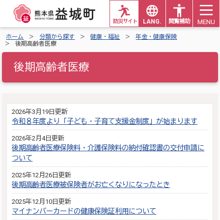
MENU
防災サイト
LANG.
閲覧補助
ホーム
分類から探す
健康・福祉
年金・健康保険
後期高齢者医療
後期高齢者医療
2026年3月19日更新
令和８年度より「子ども・子育て支援金制度」が始まります
2026年2月4日更新
後期高齢者医療保険料・介護保険料の納付確認書の交付申請に
ついて
2025年12月26日更新
後期高齢者医療被保険者がお亡くなりになったとき
2025年12月10日更新
マイナンバーカードの健康保険証利用について