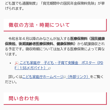
ども誰でも通園制度」「育児期間中の国民年金保険料免除」が挙
げられます。
徴収の方法・時期について
令和８年４月以降のみなさんが加入する
医療保険料（国民健康
保険税、後期高齢者医療保険料、健康保険料）
から賦課徴収され
る予定です。徴収時期については加入する医療保険によって異な
ります。
こども家庭庁 子ども・子育て支援金 ポスター（PD
F：1.55メガバイト）
詳しくは
こども家庭庁ホームページ
（外部リンク）
をご覧く
ださい。
問い合わせ先