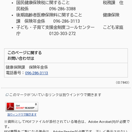
国民健康保険税に関すること 税務課 住
民税係 096-286-3388
後期高齢者医療保険料に関すること 健康保険
課 保険年金係 096-286-3113
子ども・子育て支援金制度コールセンター こども家庭
庁 0120-303-272
このページに関する
お問い合わせは
健康保険課 保険年金係
電話番号：
096-286-3113
（ID:7843）
このマークがついているリンクは別ウインドウで開きます
別ウィンドウで開きます
※資料としてPDFファイルが添付されている場合は、
Adobe Acrobat(R)
が必要で
す。
PDF書類をご覧になる場合は、
Adobe Reader
が必要です。正しく表示されない