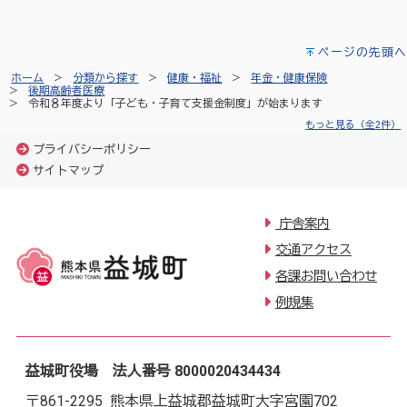
ページの先頭へ
ホーム
分類から探す
健康・福祉
年金・健康保険
後期高齢者医療
令和８年度より「子ども・子育て支援金制度」が始まります
もっと見る（全2件）
プライバシーポリシー
サイトマップ
庁舎案内
交通アクセス
各課お問い合わせ
例規集
益城町役場 法人番号 8000020434434
〒861-2295 熊本県上益城郡益城町大字宮園702