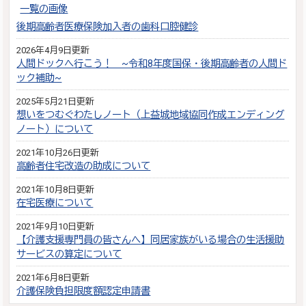
後期高齢者医療保険加入者の歯科口腔健診
2026年4月9日更新
人間ドックへ行こう！ ~令和8年度国保・後期高齢者の人間ド
ック補助~
2025年5月21日更新
想いをつむぐわたしノート（上益城地域協同作成エンディング
ノート）について
2021年10月26日更新
高齢者住宅改造の助成について
2021年10月8日更新
在宅医療について
2021年9月10日更新
【介護支援専門員の皆さんへ】同居家族がいる場合の生活援助
サービスの算定について
2021年6月8日更新
介護保険負担限度額認定申請書