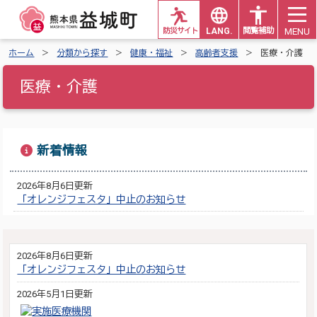
MENU
防災サイト
LANG.
閲覧補助
ホーム
分類から探す
健康・福祉
高齢者支援
医療・介護
医療・介護
新着情報
2026年8月6日更新
「オレンジフェスタ」中止のお知らせ
2026年8月6日更新
「オレンジフェスタ」中止のお知らせ
2026年5月1日更新