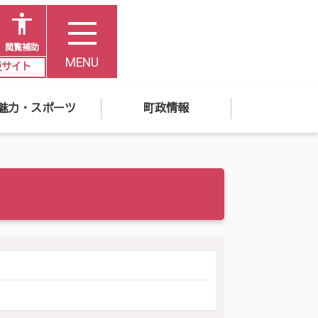
閲覧補助
MENU
災サイト
魅力・スポーツ
町政情報