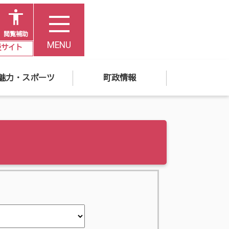
閲覧補助
MENU
災サイト
魅力・スポーツ
町政情報