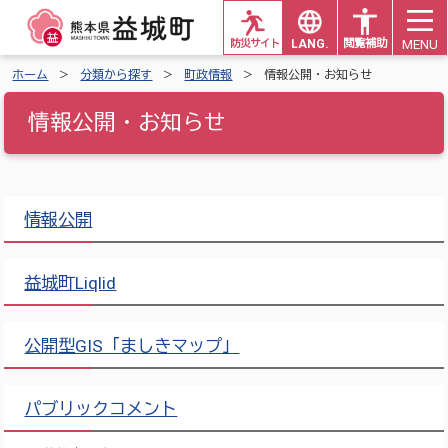
MENU
防災サイト
LANG.
閲覧補助
ホーム
分類から探す
町政情報
情報公開・お知らせ
情報公開・お知らせ
情報公開
益城町Liqlid
公開型GIS「ましきマップ」
パブリックコメント