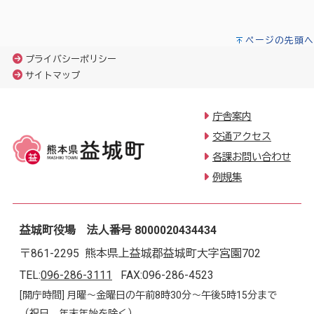
ページの先頭へ
プライバシーポリシー
サイトマップ
庁舎案内
交通アクセス
各課お問い合わせ
例規集
益城町役場 法人番号 8000020434434
〒861-2295 熊本県上益城郡益城町大字宮園702
TEL:
096-286-3111
FAX:096-286-4523
[開庁時間] 月曜～金曜日の午前8時30分～午後5時15分まで
（祝日、年末年始を除く）