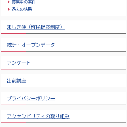
募集中の案件
過去の結果
ましき便（町民提案制度）
統計・オープンデータ
アンケート
出前講座
プライバシーポリシー
アクセシビリティの取り組み