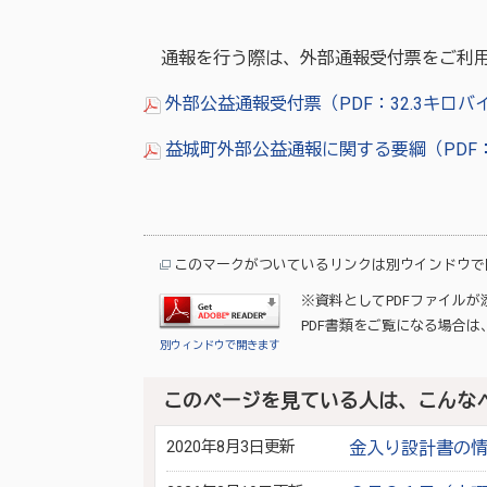
通報を行う際は、外部通報受付票をご利
外部公益通報受付票（PDF：32.3キロバ
益城町外部公益通報に関する要綱（PDF：
このマークがついているリンクは別ウインドウで
※資料としてPDFファイル
PDF書類をご覧になる場合は
別ウィンドウで開きます
このページを見ている人は、こんな
2020年8月3日更新
金入り設計書の