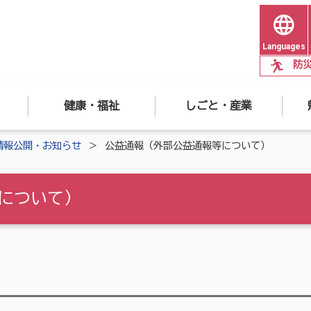
Languages
防
健康・福祉
しごと・産業
情報公開・お知らせ
公益通報（外部公益通報等について）
について）