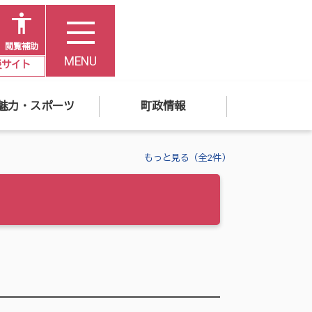
閲覧補助
MENU
災サイト
魅力・スポーツ
町政情報
もっと見る（全2件）