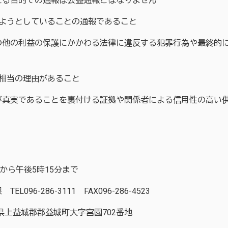
る目的での通報は公益通報とはなりません
じようとしていることの通報であること
他の利益の保護にかかわる法律に違反する犯罪行為や最終的に
相当の理由があること
真実であることを裏付ける証拠や関係者による信用性の高い供
ら午後5時15分まで
-286-3111 FAX096-286-4523
郡郡益城町大字宮園702番地