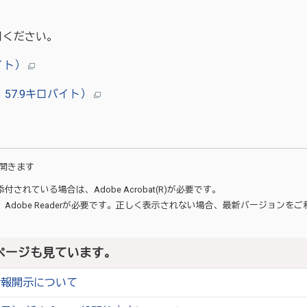
用ください。
イト）
57.9キロバイト）
開きます
が添付されている場合は、
Adobe Acrobat(R)
が必要です。
、
Adobe Reader
が必要です。正しく表示されない場合、最新バージョンをご
ページも見ています。
情報開示について