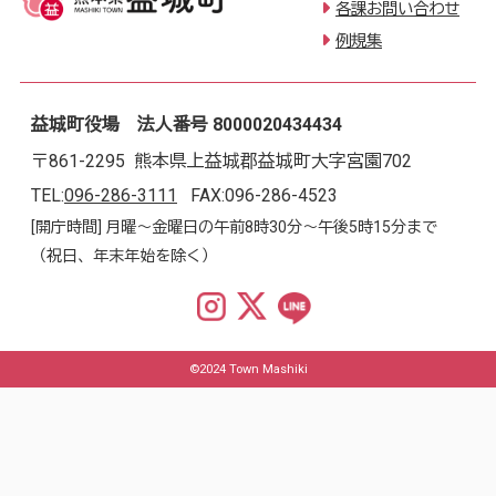
各課お問い合わせ
例規集
益城町役場 法人番号 8000020434434
〒861-2295 熊本県上益城郡益城町大字宮園702
TEL:
096-286-3111
FAX:096-286-4523
[開庁時間] 月曜～金曜日の午前8時30分～午後5時15分まで
（祝日、年末年始を除く）
©2024 Town Mashiki