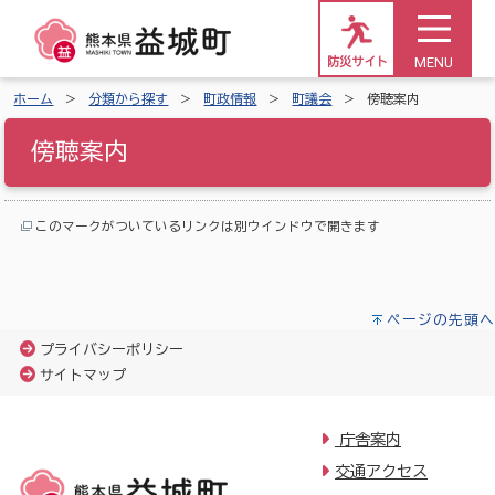
MENU
防災サイト
ホーム
分類から探す
町政情報
町議会
傍聴案内
傍聴案内
このマークがついているリンクは別ウインドウで開きます
ページの先頭へ
プライバシーポリシー
サイトマップ
庁舎案内
交通アクセス