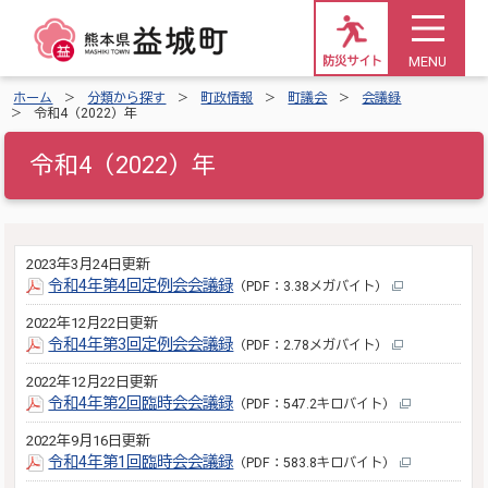
MENU
防災サイト
ホーム
分類から探す
町政情報
町議会
会議録
令和4（2022）年
令和4（2022）年
2023年3月24日更新
令和4年第4回定例会会議録
（PDF：3.38メガバイト）
2022年12月22日更新
令和4年第3回定例会会議録
（PDF：2.78メガバイト）
2022年12月22日更新
令和4年第2回臨時会会議録
（PDF：547.2キロバイト）
2022年9月16日更新
令和4年第1回臨時会会議録
（PDF：583.8キロバイト）