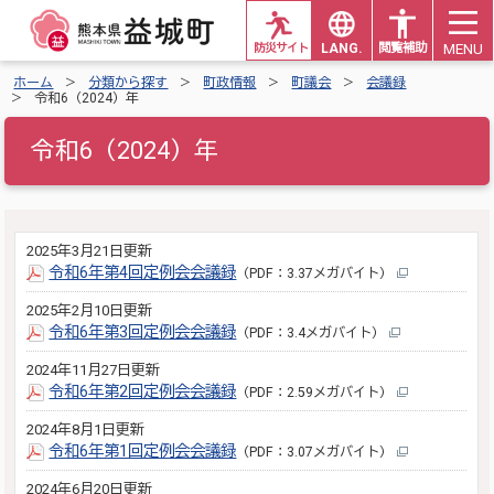
MENU
防災サイト
LANG.
閲覧補助
ホーム
分類から探す
町政情報
町議会
会議録
令和6（2024）年
令和6（2024）年
2025年3月21日更新
令和6年第4回定例会会議録
（PDF：3.37メガバイト）
2025年2月10日更新
令和6年第3回定例会会議録
（PDF：3.4メガバイト）
2024年11月27日更新
令和6年第2回定例会会議録
（PDF：2.59メガバイト）
2024年8月1日更新
令和6年第1回定例会会議録
（PDF：3.07メガバイト）
2024年6月20日更新