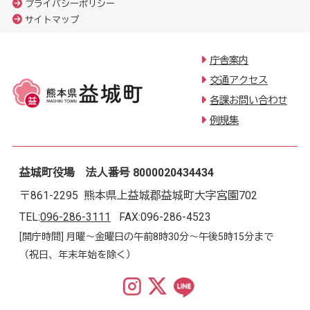
プライバシーポリシー
サイトマップ
庁舎案内
交通アクセス
各課お問い合わせ
例規集
益城町役場 法人番号 8000020434434
〒861-2295 熊本県上益城郡益城町大字宮園702
TEL:
096-286-3111
FAX:096-286-4523
[開庁時間] 月曜～金曜日の午前8時30分～午後5時15分まで
（祝日、年末年始を除く）