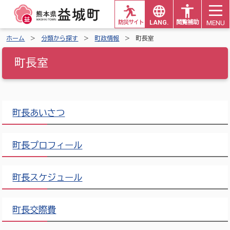
MENU
防災サイト
LANG.
閲覧補助
ホーム
分類から探す
町政情報
町長室
町長室
町長あいさつ
町長プロフィール
町長スケジュール
町長交際費