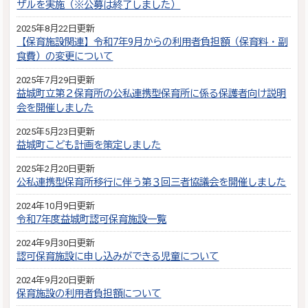
ザルを実施（※公募は終了しました）
2025年8月22日更新
【保育施設関連】令和7年9月からの利用者負担額（保育料・副
食費）の変更について
2025年7月29日更新
益城町立第２保育所の公私連携型保育所に係る保護者向け説明
会を開催しました
2025年5月23日更新
益城町こども計画を策定しました
2025年2月20日更新
公私連携型保育所移行に伴う第３回三者協議会を開催しました
2024年10月9日更新
令和7年度益城町認可保育施設一覧
2024年9月30日更新
認可保育施設に申し込みができる児童について
2024年9月20日更新
保育施設の利用者負担額について