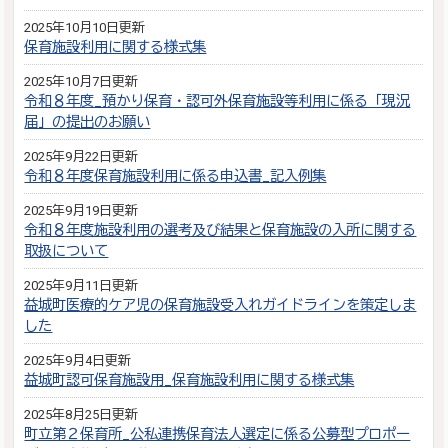
2025年10月10日更新
保育施設利用に関する様式集
2025年10月7日更新
令和８年度_預かり保育・認可外保育施設等利用に係る「現況
届」の提出のお願い
2025年9月22日更新
令和８年度保育施設利用に係る申込書_記入例集
2025年9月19日更新
令和８年度施設利用の選考及び結果と保育施設の入所に関する
取扱について
2025年9月11日更新
益城町医療的ケア児の保育施設受入れガイドラインを策定しま
した
2025年9月4日更新
益城町認可保育施設用_保育施設利用に関する様式集
2025年8月25日更新
町立第２保育所_公私連携保育法人選定に係る公募型プロポー