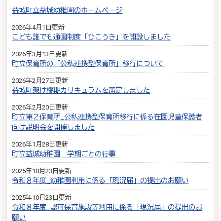
益城町立益城幼稚園のホームページ
2026年4月1日更新
こども誰でも通園制度「ひこうき」を開設しました
2026年3月13日更新
町立保育所の「公私連携型保育所」移行について
2026年2月27日更新
益城町架け橋期カリキュラムを策定しました
2026年2月20日更新
町立第２保育所_公私連携型保育所移行に係る在園児童保護者
向け説明会を開催しました
2026年1月28日更新
町立益城幼稚園 学期ごとの行事
2025年10月23日更新
令和８年度_幼稚園利用に係る「現況届」の提出のお願い
2025年10月23日更新
令和８年度_認可保育施設等利用に係る「現況届」の提出のお
願い