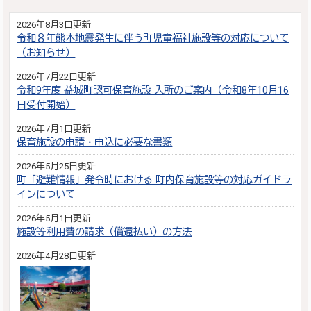
2026年8月3日更新
令和８年熊本地震発生に伴う町児童福祉施設等の対応について
（お知らせ）
2026年7月22日更新
令和9年度 益城町認可保育施設 入所のご案内（令和8年10月16
日受付開始）
2026年7月1日更新
保育施設の申請・申込に必要な書類
2026年5月25日更新
町「避難情報」発令時における 町内保育施設等の対応ガイドラ
インについて
2026年5月1日更新
施設等利用費の請求（償還払い）の方法
2026年4月28日更新