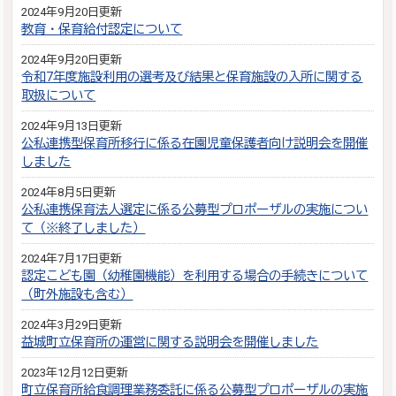
2024年9月20日更新
教育・保育給付認定について
2024年9月20日更新
令和7年度施設利用の選考及び結果と保育施設の入所に関する
取扱について
2024年9月13日更新
公私連携型保育所移行に係る在園児童保護者向け説明会を開催
しました
2024年8月5日更新
公私連携保育法人選定に係る公募型プロポーザルの実施につい
て（※終了しました）
2024年7月17日更新
認定こども園（幼稚園機能）を利用する場合の手続きについて
（町外施設も含む）
2024年3月29日更新
益城町立保育所の運営に関する説明会を開催しました
2023年12月12日更新
町立保育所給食調理業務委託に係る公募型プロポーザルの実施