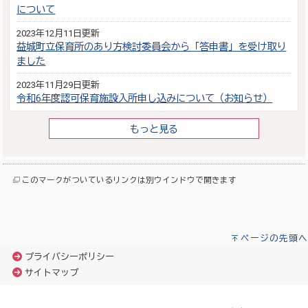
について
2023年12月11日更新
益城町立保育所のあり方検討委員会から「答申書」を受け取り
ました
2023年11月29日更新
令和6年度認可保育施設入所申し込みについて（お知らせ）
もっと見る
このマークがついているリンクは別ウインドウで開きます
ページの先頭へ
プライバシーポリシー
サイトマップ