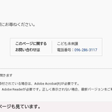
際にお尋ねください。
このページに関する
こども未来課
お問い合わせは
電話番号：
096-286-3117
開きます
が添付されている場合は、
Adobe Acrobat(R)
が必要です。
、
Adobe Reader
が必要です。正しく表示されない場合、最新バージョンをご
ページも見ています。