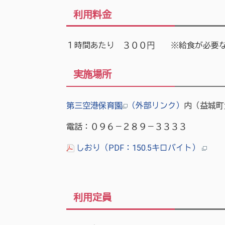
利用料金
１時間あたり ３００円 ※給食が必要な
実施場所
第三空港保育園
（外部リンク）
内（益城町
電話：０９６－２８９－３３３３
しおり（PDF：150.5キロバイト）
利用定員