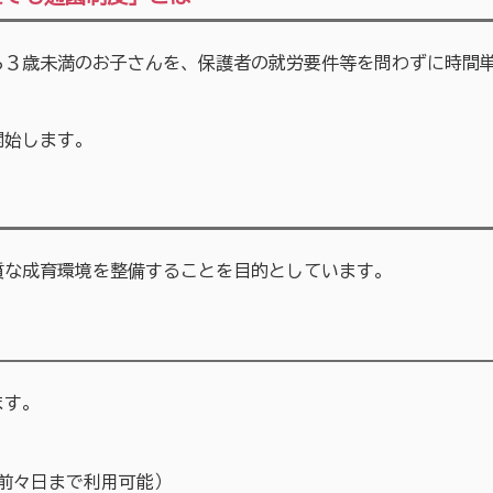
ら３歳未満のお子さんを、保護者の就労要件等を問わずに時間
開始します。
質な成育環境を整備することを目的としています。
ます。
前々日まで利用可能）