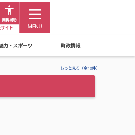
閲覧補助
MENU
災サイト
魅力・スポーツ
町政情報
もっと見る（全10件）