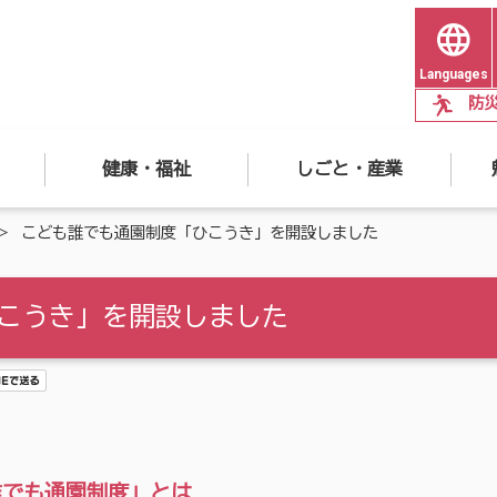
Languages
防
健康・福祉
しごと・産業
こども誰でも通園制度「ひこうき」を開設しました
こうき」を開設しました
誰でも通園制度」とは