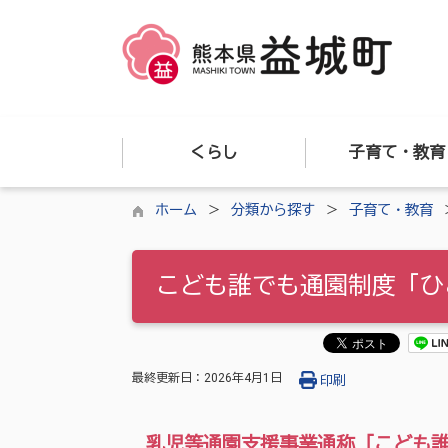
くらし
子育て・教育
ホーム
分類から探す
子育て・教育
こども誰でも通園制度「ひ
最終更新日：
2026年4月1日
印刷
乳児等通園支援事業通称「こども