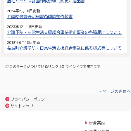
居宅サービス計画作成依頼（変更）届出書
2024年2月16日更新
介護給付費等明細書過誤調整依頼書
2023年12月15日更新
介護予防・日常生活支援総合事業指定事業の各種届出について
2018年6月13日更新
益城町介護予防・日常生活支援総合事業に係る様式等について
このマークがついているリンクは別ウインドウで開きます
ページの先頭へ
プライバシーポリシー
サイトマップ
庁舎案内