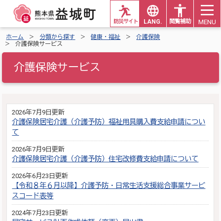
MENU
防災サイト
LANG.
閲覧補助
ホーム
分類から探す
健康・福祉
介護保険
介護保険サービス
介護保険サービス
2026年7月9日更新
介護保険居宅介護（介護予防）福祉用具購入費支給申請につい
て
2026年7月9日更新
介護保険居宅介護（介護予防）住宅改修費支給申請について
2026年6月23日更新
【令和８年６月以降】介護予防・日常生活支援総合事業サービ
スコード表等
2024年7月23日更新