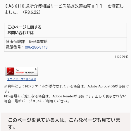
※A6 6110 通所介護相当サービス処遇改善加算Ⅱ１１ を修正し
ました。（R8.6.22）
このページに関する
お問い合わせは
健康保険課 保健事業係
電話番号：
096-286-3113
（ID:7994）
別ウィンドウで開きます
※資料としてPDFファイルが添付されている場合は、
Adobe Acrobat(R)
が必要で
す。
PDF書類をご覧になる場合は、
Adobe Reader
が必要です。正しく表示されない
場合、最新バージョンをご利用ください。
このページを見ている人は、こんなページも見ていま
す。