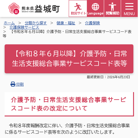
MENU
防災サイト
Languages
閲覧補助
ホーム
分類から探す
健康・福祉
介護保険
介護保険サービス
【令和８年６月以降】介護予防・日常生活支援総合事業サービスコード表
等
【令和８年６月以降】介護予防・日常
生活支援総合事業サービスコード表等
最終更新日：
2026年6月23日
印刷
介護予防・日常生活支援総合事業サービ
スコード表の改定について
令和８年度報酬改定に伴い、介護予防・日常生活支援総合事業
に係るサービスコード表等を次のように改訂いたします。