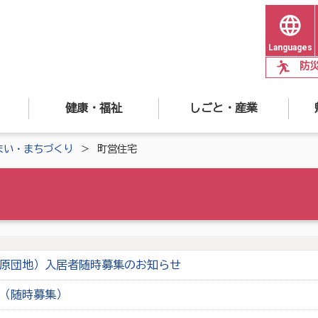
Languages
防
健康・福祉
しごと・産業
まい・まちづくり
町営住宅
原団地）入居者随時募集のお知らせ
（随時募集）