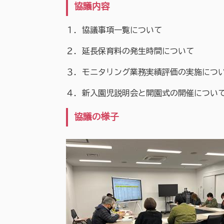
協議内容
１．協議事項一覧について
２．延長保育料の発生時間について
３．モニタリング業務実績評価の実施につ
４．新入園児説明会と開園式の開催につい
協議の様子