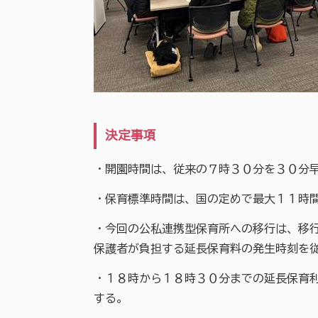
決定事項
・開園時間は、従来の７時３０分を３０分
・保育標準時間は、国の定めで最大１１時
・今回の公私連携型保育所への移行は、移
保護者が負担する延長保育料の発生時刻を
・１８時から１８時３０分までの延長保育
する。