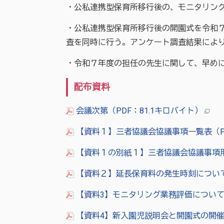
・公私連携型保育所移行後の、モニタリン
・公私連携型保育所移行後の開園式を令和
査を同時に行う。アンケート調査結果によ
・令和７年度の担任の先生に関して、早め
配布資料
会議次第（PDF：81.1キロバイト）
【資料１】三者協議会協議事項一覧表（PD
【資料１の別紙１】三者協議会協議事項用
【資料２】延長保育料の発生時刻について（
【資料3】モニタリング業務評価について（
【資料4】新入園児説明会と開園式の開催に