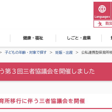
Languages
防
健康・福祉
しごと・産業
子どもの年齢・対象で探す
妊娠・出産
公私連携型保育所
う第３回三者協議会を開催しました
育所移行に伴う三者協議会を開催