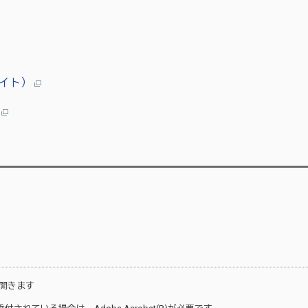
バイト）
）
開きます