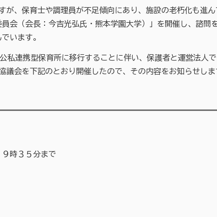
が、保育士や調理員が不足傾向にあり、施設の老朽化も進んでい
委員会（会長：今吉光弘氏・熊本学園大学）」を開催し、諮問を
んでいます。
を公私連携型保育所に移行することに伴い、保護者と運営法人
る協議会を下記のとおり開催したので、その内容をお知らせし
１９時３５分まで