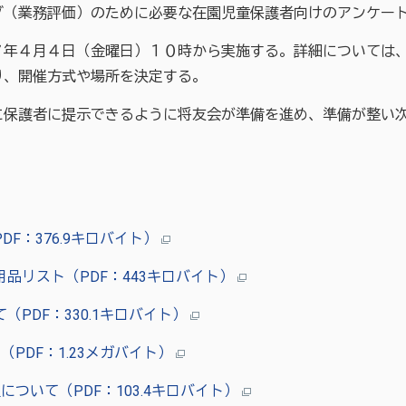
グ（業務評価）のために必要な在園児童保護者向けのアンケー
７年４月４日（金曜日）１０時から実施する。詳細については
り、開催方式や場所を決定する。
に保護者に提示できるように将友会が準備を進め、準備が整い
F：376.9キロバイト）
品リスト（PDF：443キロバイト）
PDF：330.1キロバイト）
PDF：1.23メガバイト）
ついて（PDF：103.4キロバイト）