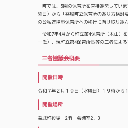
町では、5園の保育所を直接運営しています
曜日）から「益城町立保育所のあり方検討
の公私連携型保育所への移行に向け取り組
令和7年4月から町立第4保育所（木山）
一氏）、現町立第4保育所長等の三者によ
三者協議会概要
開催日時
令和７年２月１９日（水曜日）１９時から
開催場所
益城町役場 2階 会議室2、3