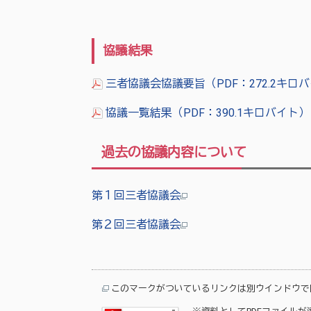
協議結果
三者協議会協議要旨（PDF：272.2キロ
協議一覧結果（PDF：390.1キロバイト
過去の協議内容について
第１回三者協議会
第２回三者協議会
このマークがついているリンクは別ウインドウで