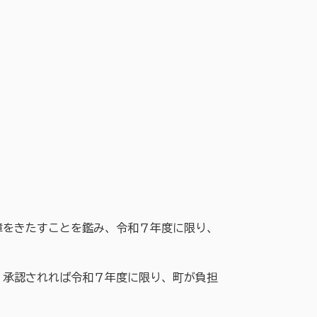
障をきたすことを鑑み、令和７年度に限り、
、承認されれば令和７年度に限り、町が負担