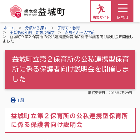
MENU
防災サイト
ホーム
分類から探す
子育て・教育
子どもの年齢・対象で探す
赤ちゃん～入学前
益城町立第２保育所の公私連携型保育所に係る保護者向け説明会を開催し
ました
益城町立第２保育所の公私連携型保育
所に係る保護者向け説明会を開催しま
した
最終更新日：
2025年7月29日
印刷
益城町立第２保育所の公私連携型保育所
に係る保護者向け説明会