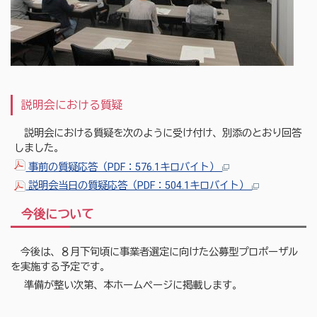
説明会における質疑
説明会における質疑を次のように受け付け、別添のとおり回答
しました。
事前の質疑応答（PDF：576.1キロバイト）
説明会当日の質疑応答（PDF：504.1キロバイト）
今後について
今後は、８月下旬頃に事業者選定に向けた公募型プロポーザル
を実施する予定です。
準備が整い次第、本ホームページに掲載します。