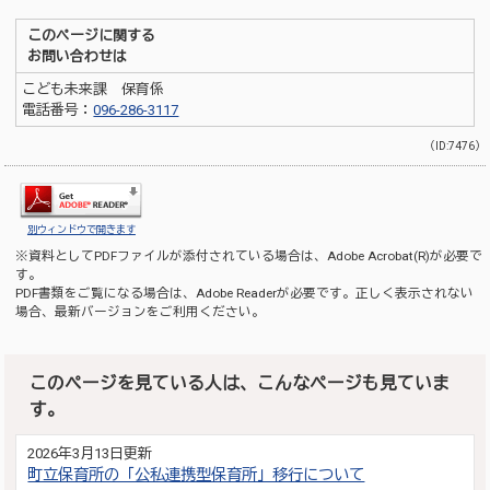
このページに関する
お問い合わせは
こども未来課 保育係
電話番号：
096-286-3117
（ID:7476）
別ウィンドウで開きます
※資料としてPDFファイルが添付されている場合は、
Adobe Acrobat(R)
が必要で
す。
PDF書類をご覧になる場合は、
Adobe Reader
が必要です。正しく表示されない
場合、最新バージョンをご利用ください。
このページを見ている人は、こんなページも見ていま
す。
2026年3月13日更新
町立保育所の「公私連携型保育所」移行について