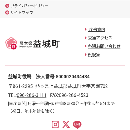
プライバシーポリシー
サイトマップ
庁舎案内
交通アクセス
各課お問い合わせ
例規集
益城町役場 法人番号 8000020434434
〒861-2295 熊本県上益城郡益城町大字宮園702
TEL:
096-286-3111
FAX:096-286-4523
[開庁時間] 月曜～金曜日の午前8時30分～午後5時15分まで
（祝日、年末年始を除く）