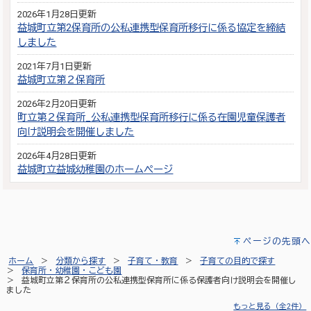
2026年1月28日更新
益城町立第2保育所の公私連携型保育所移行に係る協定を締結
しました
2021年7月1日更新
益城町立第２保育所
2026年2月20日更新
町立第２保育所_公私連携型保育所移行に係る在園児童保護者
向け説明会を開催しました
2026年4月28日更新
益城町立益城幼稚園のホームページ
ページの先頭へ
ホーム
分類から探す
子育て・教育
子育ての目的で探す
保育所・幼稚園・こども園
益城町立第２保育所の公私連携型保育所に係る保護者向け説明会を開催し
ました
もっと見る（全2件）