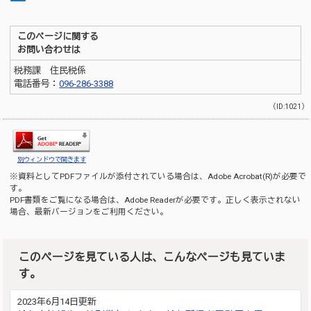
このページに関する
お問い合わせは
税務課 住民税係
電話番号：
096-286-3388
（ID:1021）
別ウィンドウで開きます
※資料としてPDFファイルが添付されている場合は、
Adobe Acrobat(R)
が必要で
す。
PDF書類をご覧になる場合は、
Adobe Reader
が必要です。正しく表示されない
場合、最新バージョンをご利用ください。
このページを見ている人は、こんなページも見ていま
す。
2023年6月14日更新