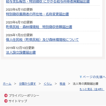
給与支払報告・特別徴収 にかかる給与所得者異動届出書
2023年6月15日更新
特別徴収義務者の所在地・名称変更届出書
2023年6月15日更新
町県民税・森林環境税 特別徴収依頼届出書
2026年1月22日更新
個人住民税（町県民税）及び森林環境税について
2019年12月10日更新
法人設立設置届出書
ページの先頭へ
ホーム
分類から探す
くらし
税金
法人等の異動届出書
もっと見る（全4件）
プライバシーポリシー
サイトマップ