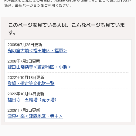
PDF書類をご覧になる場合は、
Adobe Reader
が必要です。正しく表示されない
場合、最新バージョンをご利用ください。
このページを見ている人は、こんなページも見ていま
す。
2008年7月28日更新
鬼の窟古墳＜福田地区・福原＞
2008年7月2日更新
飯田山常楽寺＜飯野地区・小池＞
2022年10月18日更新
登録・指定等文化財一覧
2022年10月24日更新
福田寺 五輪塔（虎ヶ塔）
2008年7月2日更新
津森神楽＜津森地区・寺中＞