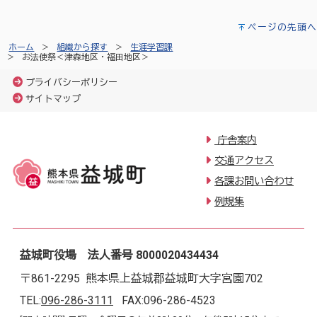
ページの先頭へ
ホーム
組織から探す
生涯学習課
お法使祭＜津森地区・福田地区＞
プライバシーポリシー
サイトマップ
庁舎案内
交通アクセス
各課お問い合わせ
例規集
益城町役場 法人番号 8000020434434
〒861-2295 熊本県上益城郡益城町大字宮園702
TEL:
096-286-3111
FAX:096-286-4523