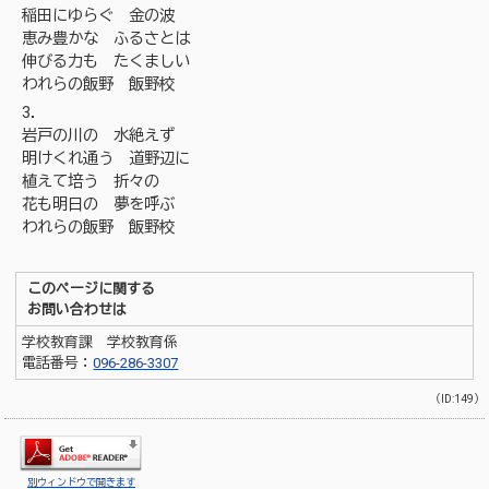
稲田にゆらぐ 金の波
恵み豊かな ふるさとは
伸びる力も たくましい
われらの飯野 飯野校
3．
岩戸の川の 水絶えず
明けくれ通う 道野辺に
植えて培う 折々の
花も明日の 夢を呼ぶ
われらの飯野 飯野校
このページに関する
お問い合わせは
学校教育課 学校教育係
電話番号：
096-286-3307
（ID:149）
別ウィンドウで開きます