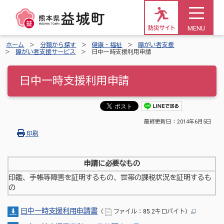
MENU
防災サイト
ホーム
分類から探す
健康・福祉
障がい者支援
障がい者支援サービス
日中一時支援利用申請
日中一時支援利用申請
最終更新日：
2014年6月5日
印刷
申請に必要なもの
印鑑、手帳等障害を証明するもの、世帯の課税状況を証明するも
の
日中一時支援利用申請書
（
ファイル：85.2キロバイト）