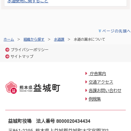
水道使用に関すること
ページの先頭へ
ホーム
組織から探す
水道課
水道の漏水について
プライバシーポリシー
サイトマップ
庁舎案内
交通アクセス
各課お問い合わせ
例規集
益城町役場 法人番号 8000020434434
〒861-2295 熊本県上益城郡益城町大字宮園702