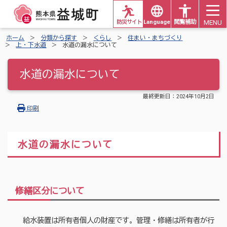
MENU
防災サイト
Languages
閲覧補助
ホーム
分類から探す
くらし
住まい・まちづくり
上・下水道
水道の漏水について
水道の漏水について
最終更新日：
2024年10月2日
印刷
水道の漏水について
修繕区分について
給水装置は所有者個人の財産です。管理・修繕は所有者が行