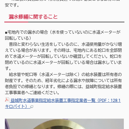
安です。
漏水修繕に関すること
■宅地内での漏水の場合（水を使っていないのに水道メーターが
回転している）
普段と変わらない生活をしているのに、水道使用量がかなり増
えている場合があります。その時は、宅地内にある蛇口を全部閉
めて水道メーターが回転していないか確認してください。蛇口を
閉めているのに水道メーターが回転している場合は漏水していま
す。
給水管や蛇口等（水道メーターは除く）の給水装置は所有者の
財産です。そのため、経年劣化による漏水や故障については所有
者負担での修繕となります。修繕の際には、益城町指定給水装置
工事事業者へご連絡ください。
益城町水道事業指定給水装置工事指定業者一覧（PDF：128.1
キロバイト）