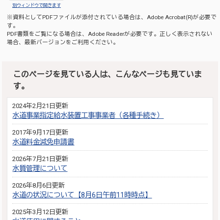
別ウィンドウで開きます
※資料としてPDFファイルが添付されている場合は、
Adobe Acrobat(R)
が必要で
す。
PDF書類をご覧になる場合は、
Adobe Reader
が必要です。正しく表示されない
場合、最新バージョンをご利用ください。
このページを見ている人は、こんなページも見ていま
す。
2024年2月21日更新
水道事業指定給水装置工事事業者（各種手続き）
2017年9月17日更新
水道料金減免申請書
2026年7月21日更新
水質管理について
2026年8月6日更新
水道の状況について【8月6日午前11時時点】
2025年3月12日更新