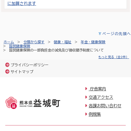
に加算されます
ページの先頭へ
ホーム
分類から探す
健康・福祉
年金・健康保険
国民健康保険
国民健康保険の一部負担金の減免及び徴収猶予制度について
もっと見る（全2件）
プライバシーポリシー
サイトマップ
庁舎案内
交通アクセス
各課お問い合わせ
例規集