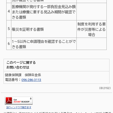
況が確認できる書類
医療機関が発行する一部負担金見込み額
4
または療養に要する見込み期間が確認で
きる書類
制度を利用する要
5
罹災を証明する書類
件が災害等による
場合
1～5以外に申請理由を確認することがで
6
きる書類
このページに関する
お問い合わせは
健康保険課 保険年金係
電話番号：
096-286-3113
（ID:2152）
別ウィンドウで開きます