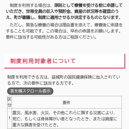
制度を利用する場合は、
原則として療養を受ける前に申請して
いただき、世帯全員の収入や預貯金、資産の状況等を確認のう
え、町が審議し、制度に適用させるか決定するものとなります
。
ただし、緊急な療養の場合は理由書を添えて、療養後に申請を
することも可能です。この場合は、早めの申請をお願いします。
要件に該当する可能性がある方はご相談ください。
制度利用対象者について
制度を利用できる方は、益城町の国民健康保険に加入されてい
る方で、次の要件に該当する方です。
表を横スクロール表示
区
要件
分
震災、風水害、火災、その他これらに類する災害により、
1
死亡、もしくは身体障がい者となったとき、または資産に
重大な損害を受けたとき。