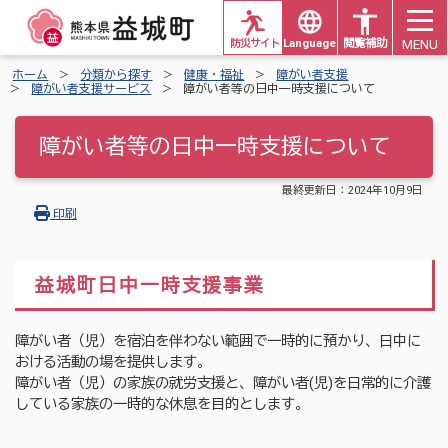
MENU
防災サイト
Languages
閲覧補助
ホーム
分類から探す
健康・福祉
障がい者支援
障がい者支援サービス
障がい者等の日中一時支援について
障がい者等の日中一時支援について
最終更新日：
2024年10月9日
印刷
益城町日中一時支援事業
障がい者（児）を宿泊を伴わない範囲で一時的に預かり、日中に
おける活動の場を提供します。
障がい者（児）の家族の就労支援と、障がい者(児)を日常的に介護
している家族の一時的な休息を目的とします。