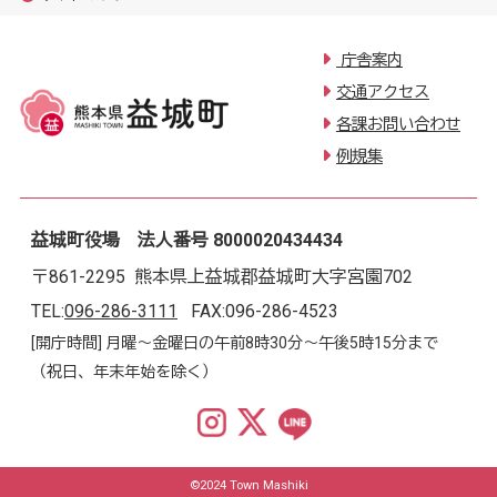
庁舎案内
交通アクセス
各課お問い合わせ
例規集
益城町役場 法人番号 8000020434434
〒861-2295 熊本県上益城郡益城町大字宮園702
TEL:
096-286-3111
FAX:096-286-4523
[開庁時間] 月曜～金曜日の午前8時30分～午後5時15分まで
（祝日、年末年始を除く）
©2024 Town Mashiki