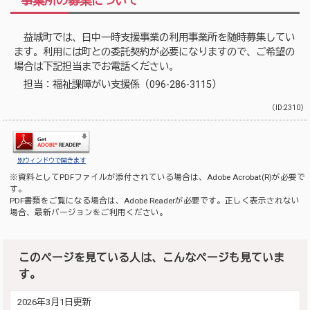
事業所の募集について
益城町では、日中一時支援事業の利用事業所を随時募集してい
ます。利用には町との委託契約が必要になりますので、ご希望の
場合は下記担当までお電話ください。
担当：福祉課障がい支援係（096-286-3115）
（ID:2310）
別ウィンドウで開きます
※資料としてPDFファイルが添付されている場合は、
Adobe Acrobat(R)
が必要で
す。
PDF書類をご覧になる場合は、
Adobe Reader
が必要です。正しく表示されない
場合、最新バージョンをご利用ください。
このページを見ている人は、こんなページも見ていま
す。
2026年3月1日更新