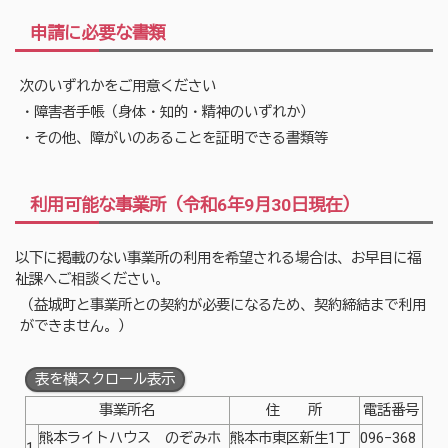
申請に必要な書類
次のいずれかをご用意ください
・障害者手帳（身体・知的・精神のいずれか）
・その他、障がいのあることを証明できる書類等
利用可能な事業所（令和6年9月30日現在）
以下に掲載のない事業所の利用を希望される場合は、お早目に福
祉課へご相談ください。
（益城町と事業所との契約が必要になるため、契約締結まで利用
ができません。）
表を横スクロール表示
事業所名
住 所
電話番号
熊本ライトハウス のぞみホ
熊本市東区新生1丁
096−368