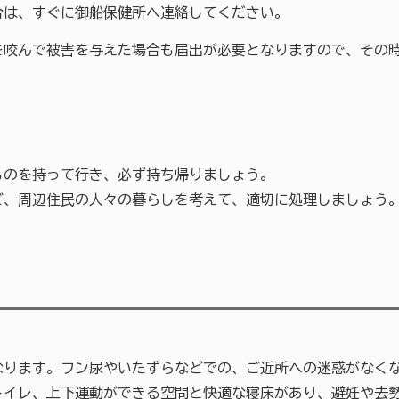
は、すぐに御船保健所へ連絡してください。
んで被害を与えた場合も届出が必要となりますので、その時
のを持って行き、必ず持ち帰りましょう。
、周辺住民の人々の暮らしを考えて、適切に処理しましょう
ります。フン尿やいたずらなどでの、ご近所への迷惑がなく
レ、上下運動ができる空間と快適な寝床があり、避妊や去勢