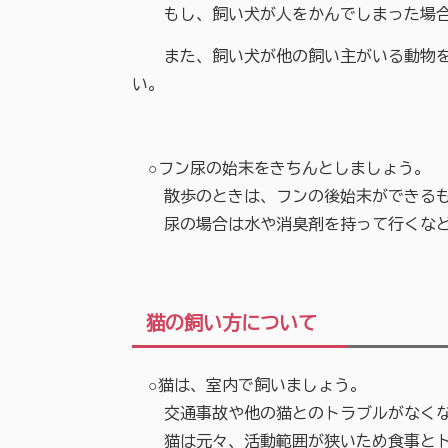
もし、飼い犬が人をかんでしまった場合
また、飼い犬が他の飼い主がいる動物を咬
い。
○フン尿の始末をきちんとしましょう。
散歩のときは、フンの後始末ができるも
尿の場合は水や消臭剤を持って行くなど
猫の飼い方について
○猫は、室内で飼いましょう。
交通事故や他の猫とのトラブルがなくな
猫は元々、活動範囲が狭いため食事とトイ