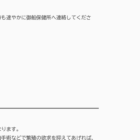
も速やかに御船保健所へ連絡してくださ
。
なります。
手術などで繁殖の欲求を抑えてあげれば、