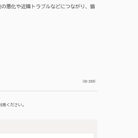
境の悪化や近隣トラブルなどにつながり、猫
（ID:233）
利用ください。