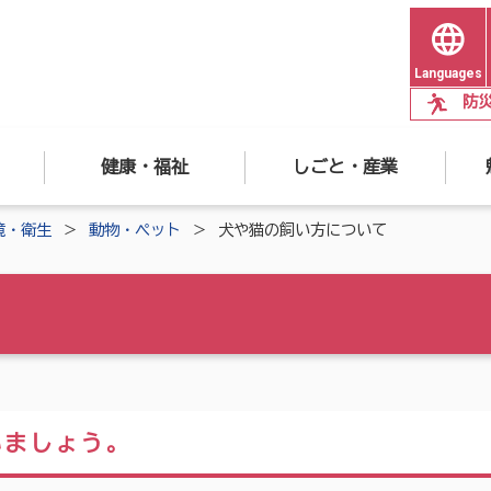
Languages
防
健康・福祉
しごと・産業
境・衛生
動物・ペット
犬や猫の飼い方について
いましょう。