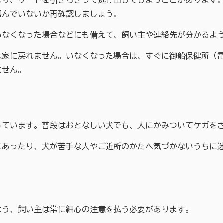
、リードを引きちぎって逃げ出してしまうことがあります。
傷んでいないか再確認しましょう。
くなった場合などにも備えて、飼い主や連絡先が分かるよう
戻れません。いなくなった場合は、すぐに御船保健所（電話：
ません。
います。普段はおとなしい犬でも、人にかみついてケガをさ
ったり、犬が苦手な人やご近所のかたへ気づかないうちに迷
う、飼い主は常に細心の注意を払う必要があります。