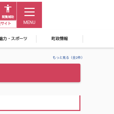
閲覧補助
MENU
災サイト
魅力・スポーツ
町政情報
もっと見る（全2件）