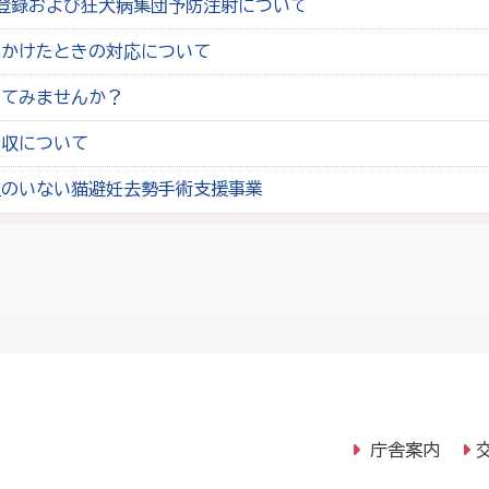
登録および狂犬病集団予防注射について
見かけたときの対応について
めてみませんか？
回収について
主のいない猫避妊去勢手術支援事業
庁舎案内