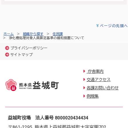
ページの先頭へ
ホーム
組織から探す
住民課
浄化槽処理対象人員算定基準の緩和措置について
プライバシーポリシー
サイトマップ
庁舎案内
交通アクセス
各課お問い合わせ
例規集
益城町役場 法人番号 8000020434434
〒861-2295 熊本県上益城郡益城町大字宮園702