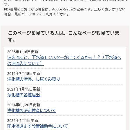
す。
PDF書類をご覧になる場合は、
Adobe Reader
が必要です。正しく表示されない
場合、最新バージョンをご利用ください。
このページを見ている人は、こんなページも見ていま
す。
2026年1月6日更新
油を流すと、下水道モンスターが出てくるかも！？（下水道へ
の油流入について）
2016年7月18日更新
浄化槽の清掃、し尿くみ取り
2021年1月15日更新
浄化槽の各種届出
2021年8月20日更新
浄化槽の法定検査について
2026年4月1日更新
雨水浸透ます設置補助金について