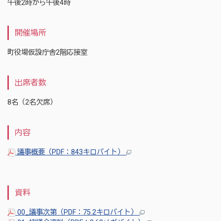
午後2時から午後4時
開催場所
町役場仮設庁舎2階応接室
出席者数
8名（2名欠席）
内容
議事概要（PDF：843キロバイト）
資料
00_議事次第（PDF：75.2キロバイト）