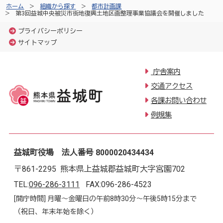
ホーム
組織から探す
都市計画課
第3回益城中央被災市街地復興土地区画整理事業協議会を開催しました
プライバシーポリシー
サイトマップ
庁舎案内
交通アクセス
各課お問い合わせ
例規集
益城町役場 法人番号 8000020434434
〒861-2295 熊本県上益城郡益城町大字宮園702
TEL:
096-286-3111
FAX:096-286-4523
[開庁時間] 月曜～金曜日の午前8時30分～午後5時15分まで
（祝日、年末年始を除く）