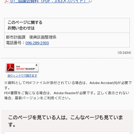
01_協議会資料（PDF：3.63メガバイト）
このページに関する
お問い合わせは
都市計画課 復興区画整理係
電話番号：
096-289-2930
（ID:2634）
別ウィンドウで開きます
※資料としてPDFファイルが添付されている場合は、
Adobe Acrobat(R)
が必要で
す。
PDF書類をご覧になる場合は、
Adobe Reader
が必要です。正しく表示されない
場合、最新バージョンをご利用ください。
このページを見ている人は、こんなページも見ていま
す。