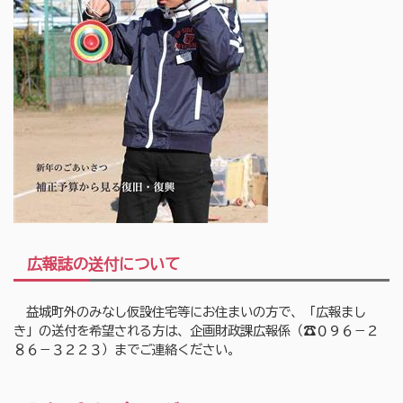
広報誌の送付について
益城町外のみなし仮設住宅等にお住まいの方で、「広報まし
き」の送付を希望される方は、企画財政課広報係（☎０９６－２
８６－３２２３）までご連絡ください。