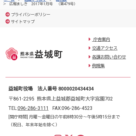
広報ましき 2017年1月号 （第479号）
プライバシーポリシー
サイトマップ
庁舎案内
交通アクセス
各課お問い合わせ
例規集
益城町役場 法人番号 8000020434434
〒861-2295 熊本県上益城郡益城町大字宮園702
TEL:
096-286-3111
FAX:096-286-4523
[開庁時間] 月曜～金曜日の午前8時30分～午後5時15分まで
（祝日、年末年始を除く）