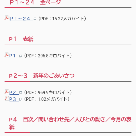
Ｐ１～２４ 全ページ
Ｐ１～２４
（PDF：15.22メガバイト）
P１ 表紙
P１
（PDF：296.8キロバイト）
P２～３ 新年のごあいさつ
P２
（PDF：969.9キロバイト）
P３
（PDF：1.02メガバイト）
P４ 目次／問い合わせ先／人びとの動き／今月の表
紙