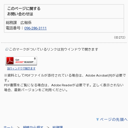
このページに関する
お問い合わせは
総務課 広報係
電話番号：
096-286-3111
（ID:272）
このマークがついているリンクは別ウインドウで開きます
別ウィンドウで開きます
※資料としてPDFファイルが添付されている場合は、
Adobe Acrobat(R)
が必要で
す。
PDF書類をご覧になる場合は、
Adobe Reader
が必要です。正しく表示されない
場合、最新バージョンをご利用ください。
ページの先頭へ
ホーム
組織から探す
総務課