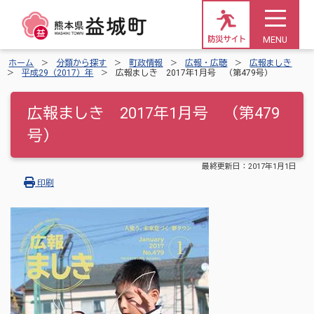
MENU
防災サイト
ホーム
分類から探す
町政情報
広報・広聴
広報ましき
平成29（2017）年
広報ましき 2017年1月号 （第479号）
広報ましき 2017年1月号 （第479
号）
最終更新日：
2017年1月1日
印刷