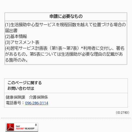
申請に必要なもの
(1)生活援助中心型サービスを規程回数を越えて位置づける場合の
届出書
(2)基本情報
(3)アセスメント表
(4)居宅サービス計画表（第1表～第7表）*利用者に交付し、署名
があるもの。第5表については生活援助が必要な理由の記載があ
る箇所のみ。
このページに関する
お問い合わせは
健康保険課 介護保険係
電話番号：
096-286-3114
（ID:2783）