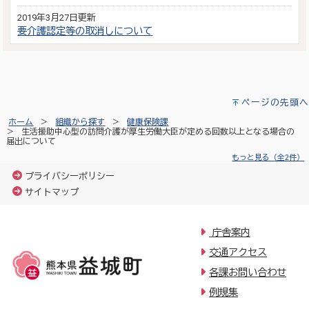
2019年3月27日更新
要介護認定等の取消しについて
ページの先頭へ
ホーム
組織から探す
健康保険課
生活援助中心型の訪問介護が厚生労働大臣が定める回数以上となる場合の
届出について
もっと見る（全2件）
プライバシーポリシー
サイトマップ
庁舎案内
交通アクセス
各課お問い合わせ
例規集