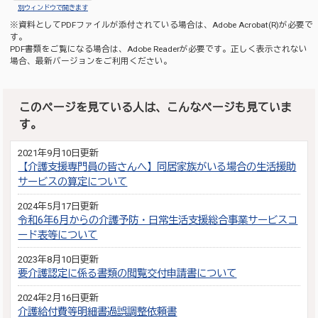
別ウィンドウで開きます
※資料としてPDFファイルが添付されている場合は、
Adobe Acrobat(R)
が必要で
す。
PDF書類をご覧になる場合は、
Adobe Reader
が必要です。正しく表示されない
場合、最新バージョンをご利用ください。
このページを見ている人は、こんなページも見ていま
す。
2021年9月10日更新
【介護支援専門員の皆さんへ】同居家族がいる場合の生活援助
サービスの算定について
2024年5月17日更新
令和6年6月からの介護予防・日常生活支援総合事業サービスコ
ード表等について
2023年8月10日更新
要介護認定に係る書類の閲覧交付申請書について
2024年2月16日更新
介護給付費等明細書過誤調整依頼書