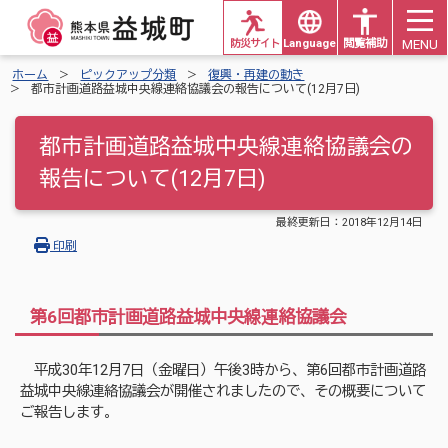
MENU
防災サイト
Languages
閲覧補助
ホーム
ピックアップ分類
復興・再建の動き
都市計画道路益城中央線連絡協議会の報告について(12月7日)
都市計画道路益城中央線連絡協議会の
報告について(12月7日)
最終更新日：
2018年12月14日
印刷
第6回都市計画道路益城中央線連絡協議会
平成30年12月7日（金曜日）午後3時から、第6回都市計画道路
益城中央線連絡協議会が開催されましたので、その概要について
ご報告します。