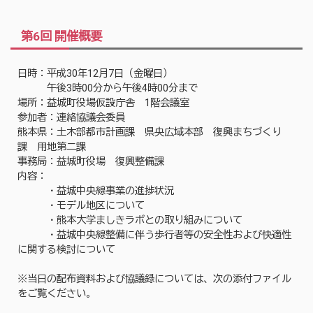
第6回 開催概要
日時：平成30年12月7日（金曜日）
午後3時00分から午後4時00分まで
場所：益城町役場仮設庁舎 1階会議室
参加者：連絡協議会委員
熊本県：土木部都市計画課 県央広域本部 復興まちづくり
課 用地第二課
事務局：益城町役場 復興整備課
内容：
・益城中央線事業の進捗状況
・モデル地区について
・熊本大学ましきラボとの取り組みについて
・益城中央線整備に伴う歩行者等の安全性および快適性
に関する検討について
※当日の配布資料および協議録については、次の添付ファイル
をご覧ください。