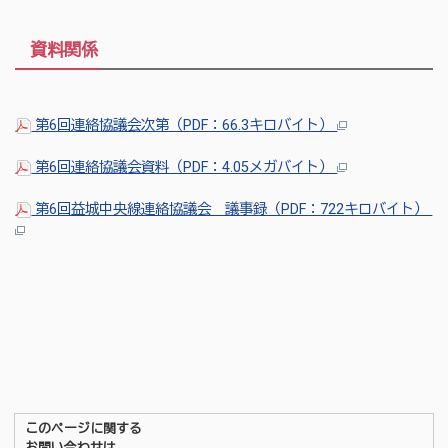
資料関係
第6回連絡協議会次第（PDF：66.3キロバイト）
第6回連絡協議会資料（PDF：4.05メガバイト）
第6回益城中央線連絡協議会 議事録（PDF：722キロバイト）
このページに関する
お問い合わせは