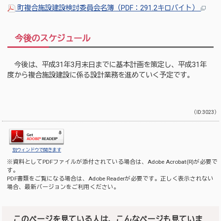
町複合施設建設検討委員会名簿（PDF：291.2キロバイト）
今後のスケジュール
今後は、平成31年3月末日までに基本計画を策定し、平成31年
度から複合施設建設に係る設計業務を進めていく予定です。
（ID:3023）
別ウィンドウで開きます
※資料としてPDFファイルが添付されている場合は、
Adobe Acrobat(R)
が必要で
す。
PDF書類をご覧になる場合は、
Adobe Reader
が必要です。正しく表示されない
場合、最新バージョンをご利用ください。
このページを見ている人は、こんなページも見ていま