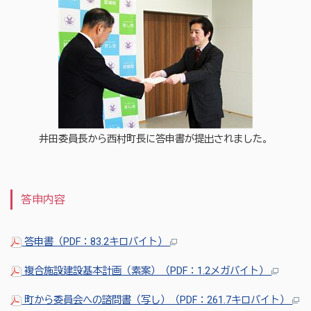
井田委員長から西村町長に答申書が提出されました。
答申内容
答申書（PDF：83.2キロバイト）
複合施設建設基本計画（素案）（PDF：1.2メガバイト）
町から委員会への諮問書（写し）（PDF：261.7キロバイト）