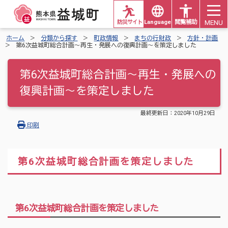
MENU
防災サイト
Languages
閲覧補助
ホーム
分類から探す
町政情報
まちの行財政
方針・計画
第6次益城町総合計画～再生・発展への復興計画～を策定しました
第6次益城町総合計画～再生・発展への
復興計画～を策定しました
最終更新日：
2020年10月29日
印刷
第6次益城町総合計画を策定しました
第6次益城町総合計画を策定しました