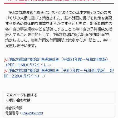
第6次益城町総合計画に定められた4つの基本方針と8つのまち
づくりの大綱に基づき策定された、基本計画に掲げる施策を実現
するための具体的な事業を明らかにするとともに、計画期間内の
各年度の事業規模などを明確にすることで毎年度の予算編成の指
針とすることを目的として、第6次益城町総合計画“実施計画”を
策定しました。実施計画の計画期間は策定から3年間とし、毎年
見直しを行います。
第6次益城町総合計画実施計画（平成31年度～令和3年度版）
（PDF：1.68メガバイト）
第6次益城町総合計画実施計画（令和2年度～令和4年度版）（P
DF：2.28メガバイト）
このページに関する
お問い合わせは
総合政策課
電話番号：
096-286-3223