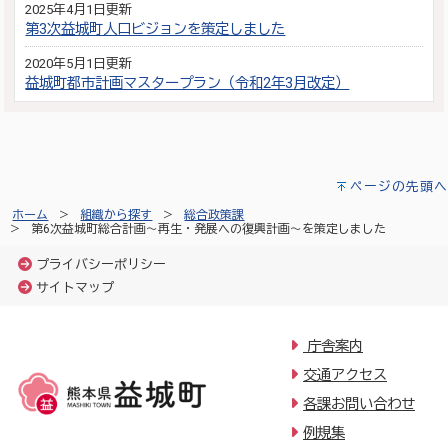
2025年4月1日更新
第3次益城町人口ビジョンを策定しました
2020年5月1日更新
益城町都市計画マスタープラン（令和2年3月改定）
ページの先頭へ
ホーム
組織から探す
総合政策課
第6次益城町総合計画～再生・発展への復興計画～を策定しました
プライバシーポリシー
サイトマップ
庁舎案内
交通アクセス
各課お問い合わせ
例規集