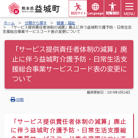
MENU
防災サイト
Languages
閲覧補助
ホーム
分類から探す
健康・福祉
「サービス提供責任者体制の減算」廃止に伴う益城町介護予防・日常生活
支援総合事業サービスコード表の変更について
「サービス提供責任者体制の減算」廃
止に伴う益城町介護予防・日常生活支
援総合事業サービスコード表の変更に
ついて
最終更新日：
2019年5月24日
印刷
「サービス提供責任者体制の減算」廃止
に伴う益城町介護予防・日常生活支援総