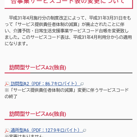
合事業サービスコード表の変更について
平成31年4月施行分の制度改正によって、平成31年3月31日をも
って「サービス提供責任者体制の減算」が廃止されたことに伴
い、介護予防・日常生活支援事業サービスコード台帳を変更致し
ました。このサービスコード表は、平成31年4月利用分からの適用
になります。
訪問型サービスA2(独自)
訪問型A2（PDF：86.7キロバイト）
※「サービス提供責任者体制の減算」変更に伴うサービスコード
の終了
訪問型サービスA6(独自)
通所型A6（PDF：127.9キロバイト）
※変更はありません