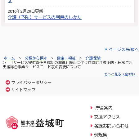
す
2016年2月29日更新
介護（予防）サービスの利用のしかた
ページの先頭へ
ホーム
分類から探す
健康・福祉
介護保険
「サービス提供責任者体制の減算」廃止に伴う益城町介護予防・日常生活
支援総合事業サービスコード表の変更について
もっと見る（全3件）
プライバシーポリシー
サイトマップ
庁舎案内
交通アクセス
各課お問い合わせ
例規集