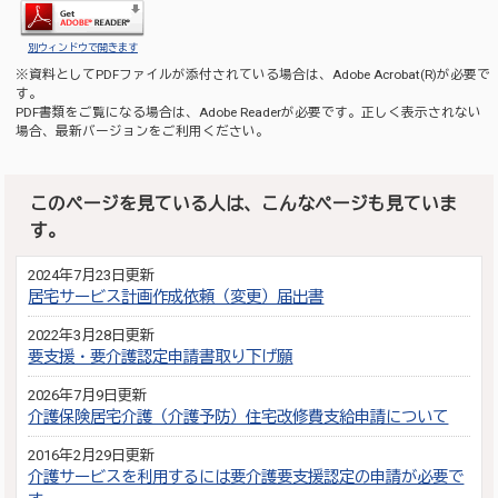
別ウィンドウで開きます
※資料としてPDFファイルが添付されている場合は、
Adobe Acrobat(R)
が必要で
す。
PDF書類をご覧になる場合は、
Adobe Reader
が必要です。正しく表示されない
場合、最新バージョンをご利用ください。
このページを見ている人は、こんなページも見ていま
す。
2024年7月23日更新
居宅サービス計画作成依頼（変更）届出書
2022年3月28日更新
要支援・要介護認定申請書取り下げ願
2026年7月9日更新
介護保険居宅介護（介護予防）住宅改修費支給申請について
2016年2月29日更新
介護サービスを利用するには要介護要支援認定の申請が必要で