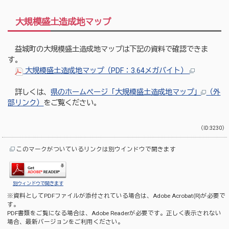
大規模盛土造成地マップ
益城町の大規模盛土造成地マップは下記の資料で確認できま
す。
大規模盛土造成地マップ（PDF：3.64メガバイト）
詳しくは、
県のホームページ「大規模盛土造成地マップ」
（外
部リンク）
をご覧ください。
（ID:3230）
このマークがついているリンクは別ウインドウで開きます
別ウィンドウで開きます
※資料としてPDFファイルが添付されている場合は、
Adobe Acrobat(R)
が必要で
す。
PDF書類をご覧になる場合は、
Adobe Reader
が必要です。正しく表示されない
場合、最新バージョンをご利用ください。