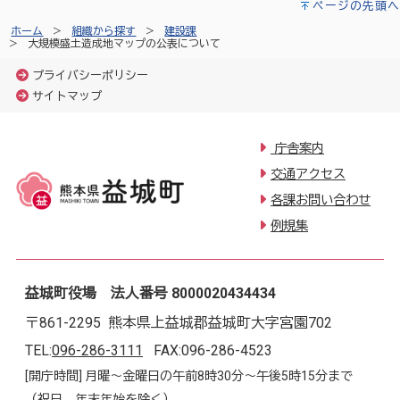
ページの先頭へ
ホーム
組織から探す
建設課
大規模盛土造成地マップの公表について
プライバシーポリシー
サイトマップ
庁舎案内
交通アクセス
各課お問い合わせ
例規集
益城町役場 法人番号 8000020434434
〒861-2295 熊本県上益城郡益城町大字宮園702
TEL:
096-286-3111
FAX:096-286-4523
[開庁時間] 月曜～金曜日の午前8時30分～午後5時15分まで
（祝日、年末年始を除く）