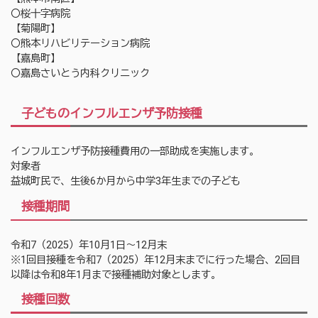
〇桜十字病院
【菊陽町】
〇熊本リハビリテーション病院
【嘉島町】
〇嘉島さいとう内科クリニック
子どものインフルエンザ予防接種
インフルエンザ予防接種費用の一部助成を実施します。
対象者
益城町民で、生後6か月から中学3年生までの子ども
接種期間
令和7（2025）年10月1日～12月末
※1回目接種を令和7（2025）年12月末までに行った場合、2回目
以降は令和8年1月まで接種補助対象とします。
接種回数