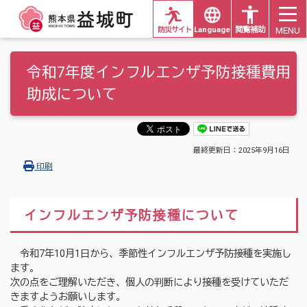
MENU
防災サイト
Languages
閲覧補助
令和7年度インフルエンザ予防接種費用
助成について
最終更新日：
2025年9月16日
印刷
インフルエンザ予防接種について
令和7年10月1日から、季節性インフルエンザ予防接種を実施し
ます。
次の点をご理解いただき、個人の判断により接種を受けていただ
きますようお願いします。