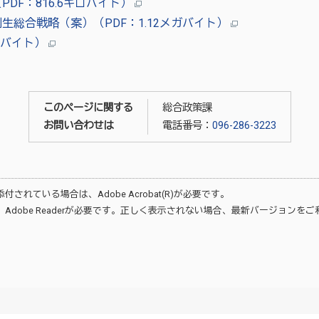
DF：816.6キロバイト）
生総合戦略（案）（PDF：1.12メガバイト）
ロバイト）
このページに関する
総合政策課
お問い合わせは
電話番号：
096-286-3223
が添付されている場合は、
Adobe Acrobat(R)
が必要です。
、
Adobe Reader
が必要です。正しく表示されない場合、最新バージョンをご