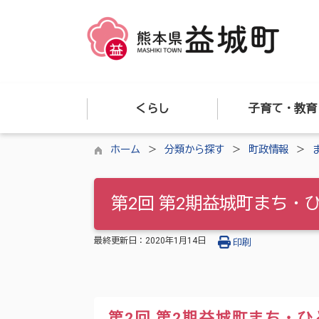
くらし
子育て・教育
ホーム
分類から探す
町政情報
第2回 第2期益城町まち
最終更新日：
2020年1月14日
印刷
第2回 第2期益城町まち・