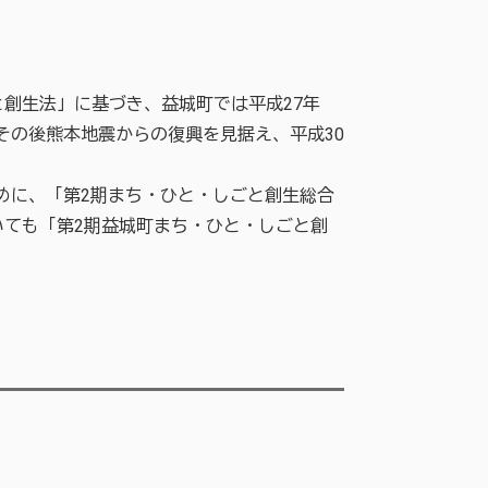
創生法」に基づき、益城町では平成27年
その後熊本地震からの復興を見据え、平成30
めに、「第2期まち・ひと・しごと創生総合
ても「第2期益城町まち・ひと・しごと創