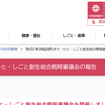
Languages
防
健康・福祉
しごと・産業
まちの行財政
第2回 第2期益城町まち・ひと・しごと創生総合戦略
・ひと・しごと創生総合戦略審議会の報告
ひと・しごと創生総合戦略審議会を開催しま