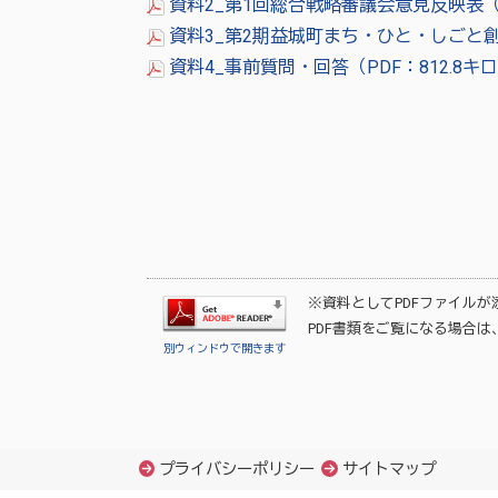
資料2_第1回総合戦略審議会意見反映表（P
資料3_第2期益城町まち・ひと・しごと創
資料4_事前質問・回答（PDF：812.8キ
※資料としてPDFファイル
PDF書類をご覧になる場合は
別ウィンドウで開きます
プライバシーポリシー
サイトマップ