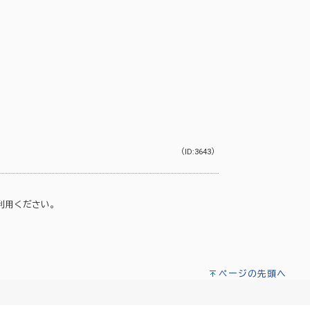
（ID:3643）
利用ください。
ページの先頭へ