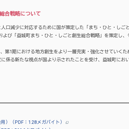
生総合戦略について
人口減少に対応するために国が策定した「まち・ひと・しごと
ン」および「益城町まち・ひと・しごと創生総合戦略」を策定し、
に、第1期における地方創生をより一層充実・強化させていくた
定に係る新たな視点が国より示されたことを受け、益城町におい
）（PDF：1.28メガバイト）