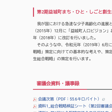
第2期益城町まち・ひと・しごと創
我が国における急速な少子高齢化の進展と
（2015年）12月に「益城町人口ビジョ
年（2018年）に改訂を行いました。
そのような中、令和元年（2019年）6月
戦略」策定に向けての基本的な考えや、策
生総合戦略」の策定を行います。
審議会資料・議事録
会議次第（PDF：55.6キロバイト）
資料1_総合戦略検証シート（第2回審議会用