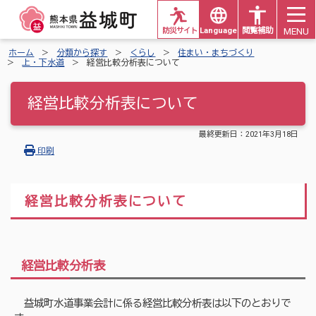
MENU
防災サイト
Languages
閲覧補助
ホーム
分類から探す
くらし
住まい・まちづくり
上・下水道
経営比較分析表について
経営比較分析表について
最終更新日：
2021年3月18日
印刷
経営比較分析表について
経営比較分析表
益城町水道事業会計に係る経営比較分析表は以下のとおりで