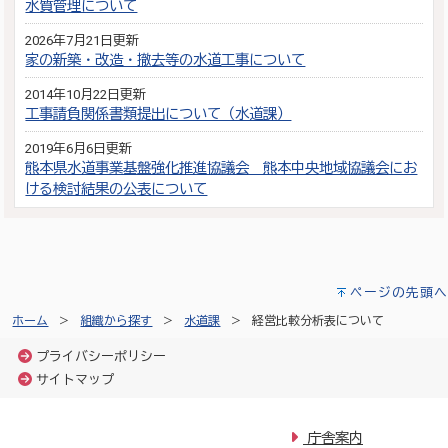
水質管理について
2026年7月21日更新
家の新築・改造・撤去等の水道工事について
2014年10月22日更新
工事請負関係書類提出について（水道課）
2019年6月6日更新
熊本県水道事業基盤強化推進協議会 熊本中央地域協議会にお
ける検討結果の公表について
ページの先頭へ
ホーム
組織から探す
水道課
経営比較分析表について
プライバシーポリシー
サイトマップ
庁舎案内