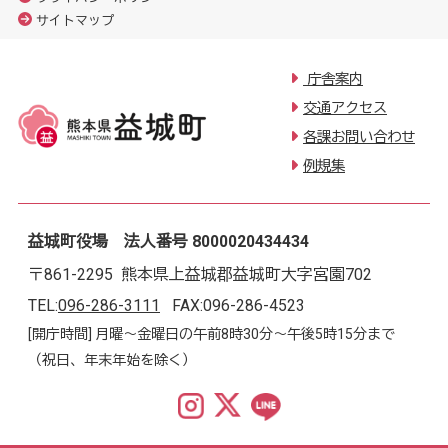
サイトマップ
庁舎案内
交通アクセス
各課お問い合わせ
例規集
益城町役場 法人番号 8000020434434
〒861-2295 熊本県上益城郡益城町大字宮園702
TEL:
096-286-3111
FAX:096-286-4523
[開庁時間] 月曜～金曜日の午前8時30分～午後5時15分まで
（祝日、年末年始を除く）