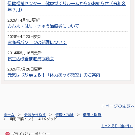
保健福祉センター 健康づくりルームからのお知らせ（令和８
年７月）
2026年4月1日更新
あんま・はり・きゅう治療券について
2025年4月23日更新
家庭系パソコンの処理について
2014年5月16日更新
食生活改善推進員協議会
2026年7月28日更新
元気は取り戻せる！「体力あっぷ教室」のご案内
ページの先頭へ
ホーム
分類から探す
健康・福祉
健康・医療
自宅で筋トレ！ 4Uメソッド
もっと見る（全3件）
プライバシーポリシー