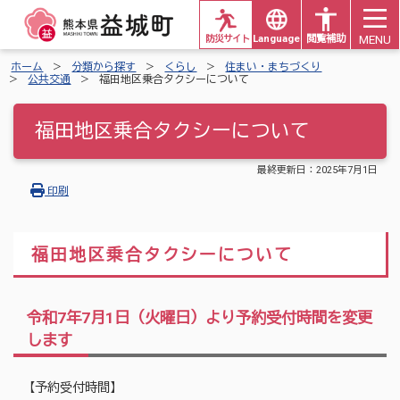
MENU
防災サイト
Languages
閲覧補助
ホーム
分類から探す
くらし
住まい・まちづくり
公共交通
福田地区乗合タクシーについて
福田地区乗合タクシーについて
最終更新日：
2025年7月1日
印刷
福田地区乗合タクシーについて
令和7年7月1日（火曜日）より予約受付時間を変更
します
【予約受付時間】