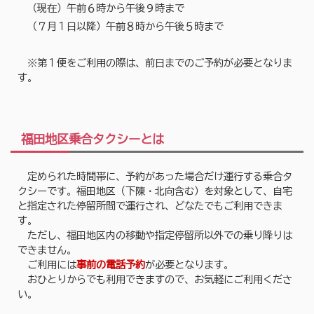
（現在）午前６時から午後９時まで
（７月１日以降）午前８時から午後５時まで
※第１便をご利用の際は、前日までのご予約が必要となりま
す。
福田地区乗合タクシーとは
定められた時間帯に、予約があった場合だけ運行する乗合タ
クシーです。福田地区（下陳・北向含む）を対象として、自宅
と指定された停留所間で運行され、どなたでもご利用できま
す。
ただし、福田地区内の移動や指定停留所以外での乗り降りは
できません。
ご利用には
事前の電話予約
が必要となります。
おひとりからでも利用できますので、お気軽にご利用くださ
い。