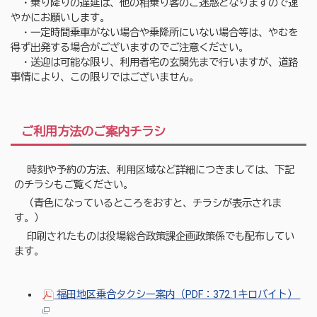
・乗り降りの遅延は、他の相乗り客のご迷惑となりますので速
やかにお願いします。
・一定時間乗車がない場合や乗降所にいない場合等は、やむを
得ず出発する場合がございますのでご注意ください。
・送迎は可能な限り、利用者宅の玄関先まで行いますが、道路
事情により、この限りではございません。
ご利用方法のご案内チラシ
時刻や予約の方法、利用区域など詳細につきましては、下記
のチラシもご覧ください。
（青色になっているところをおすと、チラシが表示されま
す。）
印刷されたものは役場総合政策課企画政策係でも配布してい
ます。
福田地区乗合タクシー案内（PDF：372.1キロバイト）