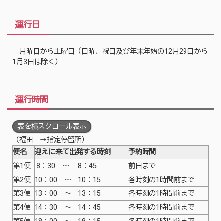
運行日
月曜日から土曜日（日曜、祝日及び年末年始の12月29日から
1月3日は除く）
運行時間
表を横スクロール表示
（福田 → 指定停留所）
便名
迎えに来て出発する時刻
予約時間
第1便
8：30 ～ 8：45
前日まで
第2便
10：00 ～ 10：15
各時刻の1時間前まで
第3便
13：00 ～ 13：15
各時刻の1時間前まで
第4便
14：30 ～ 14：45
各時刻の1時間前まで