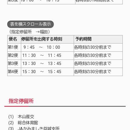
第5便
18：00 ～ 18：15
各時刻の1時間前まで
表を横スクロール表示
（指定停留所 → 福田）
便名
停留所を出発する時刻
予約時間
第1便
9：45 ～ 10：00
各時刻の30分前まで
第2便
11：30 ～ 11：45
各時刻の30分前まで
第3便
13：30 ～ 13：45
各時刻の30分前まで
第4便
15：30 ～ 15：45
各時刻の30分前まで
指定停留所
(1) 木山産交
(2) 総合体育館
(3) JAかみましき益城支所