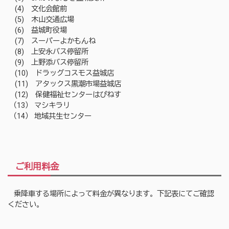
(4) 文化会館前
(5) 木山交通広場
(6) 益城町役場
(7) スーパーよかもんね
(8) 上安永バス停留所
(9) 上野添バス停留所
(10) ドラッグコスモス益城店
(11) アタックス黒潮市場益城店
(12) 保健福祉センターはぴねす
（13） マシキラリ
（14） 地域共生センター
ご利用料金
乗降車する場所によって料金が異なります。下記表にてご確認
ください。