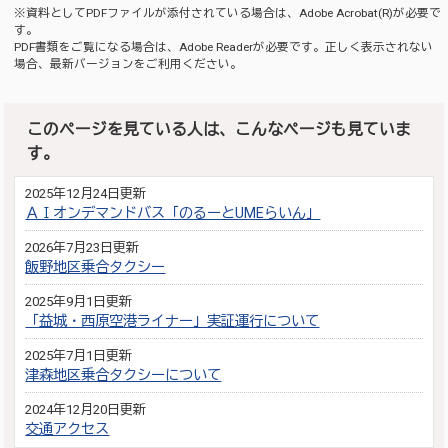
※資料としてPDFファイルが添付されている場合は、
Adobe Acrobat(R)
が必要で
す。
PDF書類をご覧になる場合は、
Adobe Reader
が必要です。正しく表示されない
場合、最新バージョンをご利用ください。
このページを見ている人は、こんなページも見ていま
す。
2025年12月24日更新
ＡＩオンデマンドバス「のるーとUMEらいん」
2026年7月23日更新
飯野地区乗合タクシー
2025年9月1日更新
「益城・西原空港ライナー」実証運行について
2025年7月1日更新
津森地区乗合タクシーについて
2024年12月20日更新
交通アクセス