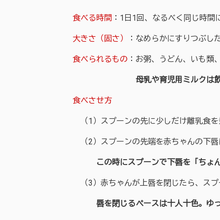
食べる時間
：1日1回、なるべく同じ時間
大きさ（固さ）
：なめらかにすりつぶした
食べられるもの
：お粥、うどん、いも類
母乳や育児用ミルクは飲みた
食べさせ方
（1）スプーンの先に少しだけ離乳食を
（2）スプーンの先端を赤ちゃんの下唇
この時にスプーンで下唇を「ちょんちょ
（3）赤ちゃんが上唇を閉じたら、スプ
唇を閉じるペースは十人十色。ゆっく