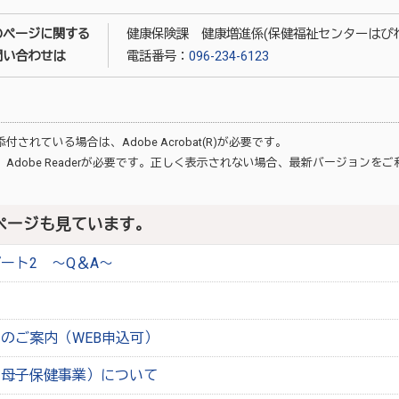
のページに関する
健康保険課 健康増進係(保健福祉センターはぴね
問い合わせは
電話番号：
096-234-6123
が添付されている場合は、
Adobe Acrobat(R)
が必要です。
、
Adobe Reader
が必要です。正しく表示されない場合、最新バージョンをご
ページも見ています。
ート2 〜Q＆A〜
のご案内（WEB申込可）
（母子保健事業）について