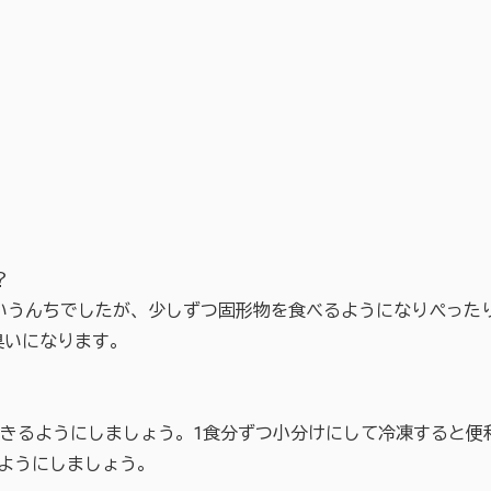
？
いうんちでしたが、少しずつ固形物を食べるようになりぺった
臭いになります。
いきるようにしましょう。1食分ずつ小分けにして冷凍すると便
ようにしましょう。