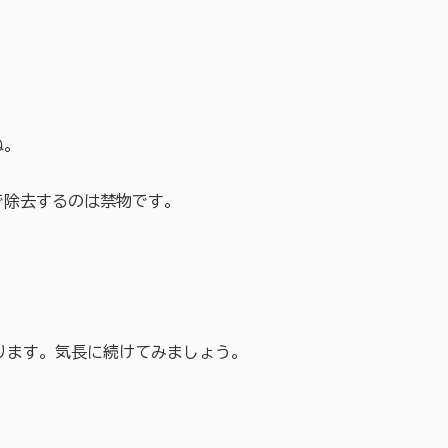
ね。
で除去するのは禁物です。
あります。気長に続けてみましょう。