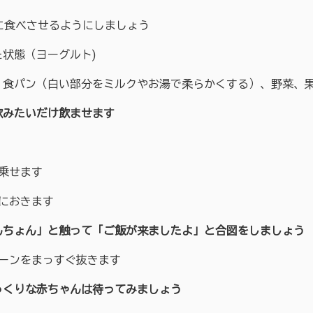
に食べさせるようにしましょう
状態（ヨーグルト)
、食パン（白い部分をミルクやお湯で柔らかくする）、野菜、
いだけ飲ませます
乗せます
におきます
ん」と触って「ご飯が来ましたよ」と合図をしましょう
ーンをまっすぐ抜きます
りな赤ちゃんは待ってみましょう