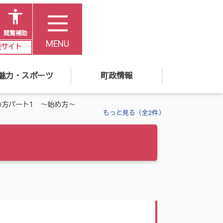
閲覧補助
MENU
災サイト
魅力・スポーツ
町政情報
め方パート1 〜始め方〜
もっと見る（全2件）