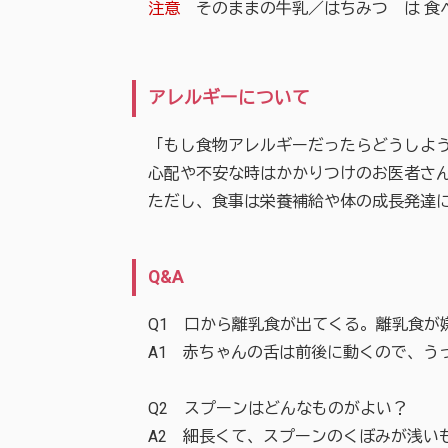
注意
そのままの牛乳／はちみつ は 食
アレルギーについて
「もし食物アレルギーだったらどうしよう
心配や不安な時はかかりつけのお医者さん
ただし、食事は栄養補給や体の成長発達に
Q&A
Q1 口から離乳食が出てくる。離乳食が
A1 赤ちゃんの舌は前後に動くので、う
Q2 スプーンはどんなものがよい？
A2 細長くて、スプーンのくぼみが浅い