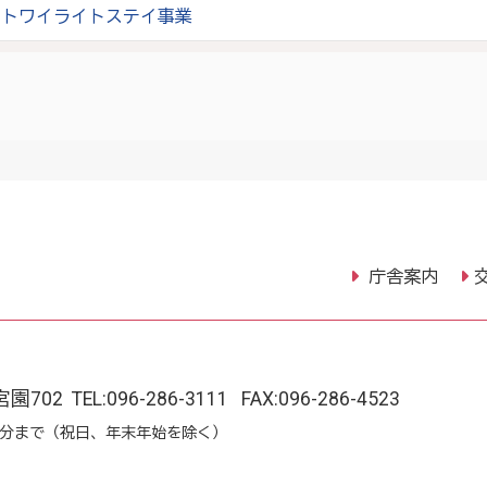
・トワイライトステイ事業
庁舎案内
宮園702
TEL:
096-286-3111
FAX:096-286-4523
15分まで（祝日、年末年始を除く）