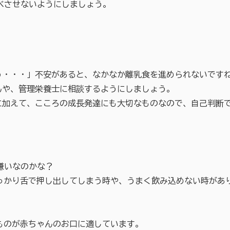
べさせないようにしましょう。
・・・」不安があると、なかなか離乳食を進められないです
や、管理栄養士に相談するようにしましょう。
加えて、こころの成長発達にも大切なものなので、自己判断
嫌いなのかな？
っかり舌で押し出してしまう時や、うまく飲み込めない時が
ものが赤ちゃんのお口に適しています。