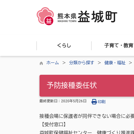
くらし
子育て・教育
ホーム
分類から探す
健康・福祉
予防接種委任状
最終更新日：
2020年5月26日
印刷
接種会場に保護者が同伴できない場合に必
【受付窓口】
益城町保健福祉センター 健康づくり推進