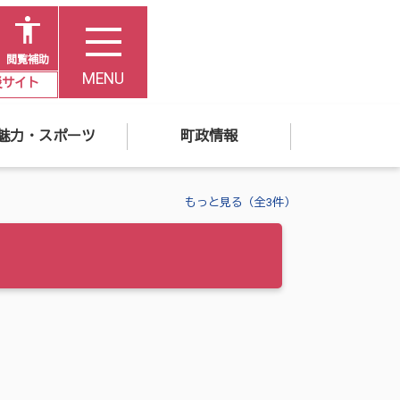
閲覧補助
MENU
災サイト
魅力・スポーツ
町政情報
もっと見る（全3件）