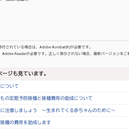
が添付されている場合は、
Adobe Acrobat(R)
が必要です。
、
Adobe Reader
が必要です。正しく表示されない場合、最新バージョンをご
ページも見ています。
種について
どもの定期予防接種と接種費用の助成について
染に注意しましょう ～生まれてくる赤ちゃんのために～
防接種の費用を助成します