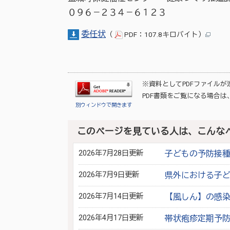
０９６－２３４－６１２３
委任状
（
PDF：107.8キロバイト）
※資料としてPDFファイル
PDF書類をご覧になる場合は
別ウィンドウで開きます
このページを見ている人は、こんな
2026年7月28日更新
子どもの予防接
2026年7月9日更新
県外における子
2026年7月14日更新
【風しん】の感
2026年4月17日更新
帯状疱疹定期予