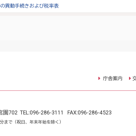
等の異動手続きおよび税率表
庁舎案内
宮園702
TEL:
096-286-3111
FAX:096-286-4523
15分まで（祝日、年末年始を除く）