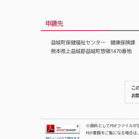
申請先
益城町保健福祉センター 健康保険課 
熊本県上益城郡益城町惣領1470番地 ☏0
こ
お
※資料としてPDFファイル
PDF書類をご覧になる場合は
別ウィンドウで開きます