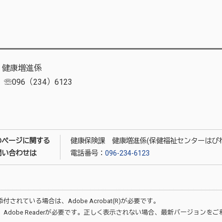
健康増進係
96（234）6123
のページに関する
健康保険課 健康増進係(保健福祉センターはぴね
問い合わせは
電話番号：
096-234-6123
が添付されている場合は、
Adobe Acrobat(R)
が必要です。
、
Adobe Reader
が必要です。正しく表示されない場合、最新バージョンをご