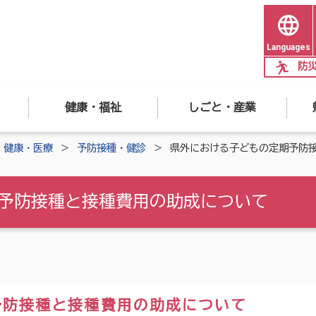
Languages
防
健康・福祉
しごと・産業
健康・医療
予防接種・健診
県外における子どもの定期予防
予防接種と接種費用の助成について
予防接種と接種費用の助成について