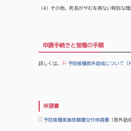
（4）その他、町長がやむを得ない特別な理
申請手続きと接種の手順
詳しくは、
予防接種県外助成について（PD
申請書
予防接種実施依頼書交付申請書
（県外助