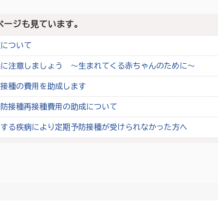
ページも見ています。
種について
染に注意しましょう ～生まれてくる赤ちゃんのために～
防接種の費用を助成します
予防接種再接種費用の助成について
とする疾病により定期予防接種が受けられなかった方へ