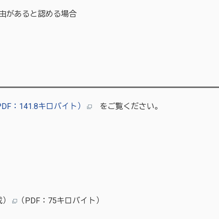
由があると認める場合
F：141.8キロバイト）
をご覧ください。
成）
（PDF：75キロバイト）