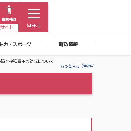
閲覧補助
MENU
災サイト
魅力・スポーツ
町政情報
接種と接種費用の助成について
もっと見る（全4件）