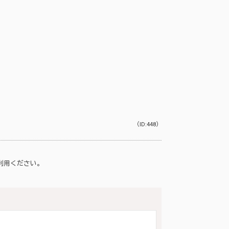
（ID:448）
利用ください。