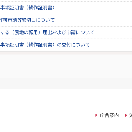
載事項証明書（耕作証明書）
許可申請等締切日について
にする（農地の転用）届出および申請について
載事項証明書（耕作証明書）の交付について
庁舎案内