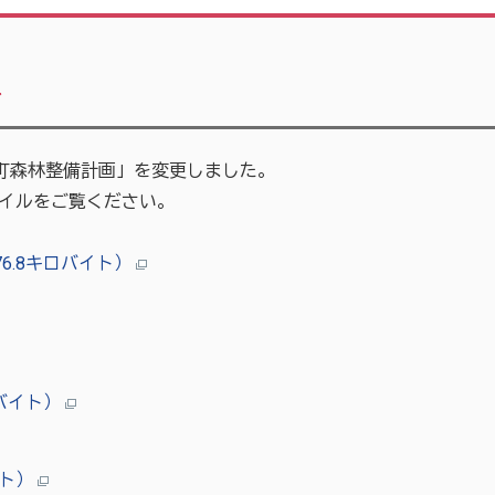
て
町森林整備計画」を変更しました。
イルをご覧ください。
6.8キロバイト）
ロバイト）
イト）