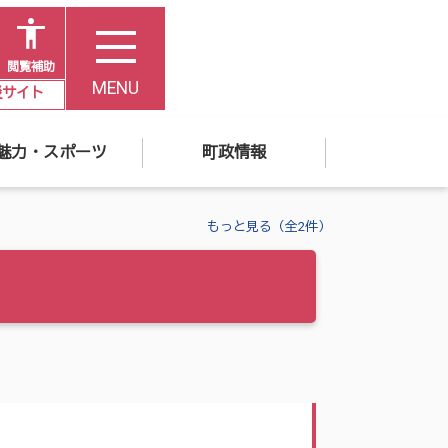
閲覧補助
MENU
災サイト
魅力・スポーツ
町政情報
もっと見る（全2件）