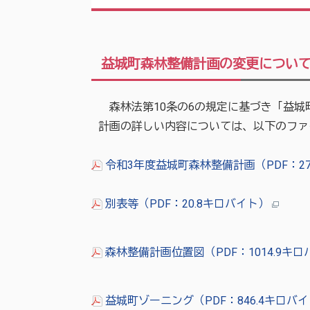
益城町森林整備計画の変更につい
森林法第10条の6の規定に基づき「益城
計画の詳しい内容については、以下のファ
令和3年度益城町森林整備計画（PDF：27
別表等（PDF：20.8キロバイト）
森林整備計画位置図（PDF：1014.9キ
益城町ゾーニング（PDF：846.4キロバ