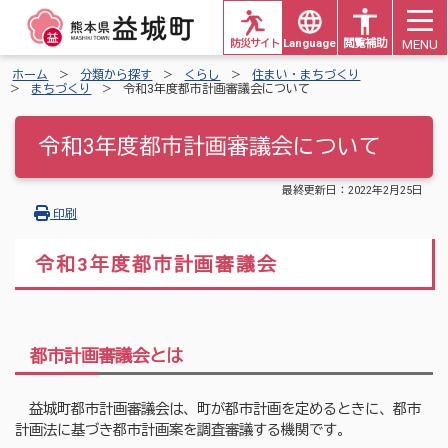
MENU
防災サイト
Languages
閲覧補助
ホーム
分類から探す
くらし
住まい・まちづくり
まちづくり
令和3年度都市計画審議会について
令和3年度都市計画審議会について
最終更新日：
2022年2月25日
印刷
令和3年度都市計画審議会
都市計画審議会とは
益城町都市計画審議会は、町が都市計画を定めるときに、都市
計画法に基づき都市計画案を調査審議する機関です。