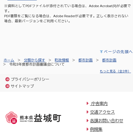
※資料としてPDFファイルが添付されている場合は、
Adobe Acrobat(R)
が必要で
す。
PDF書類をご覧になる場合は、
Adobe Reader
が必要です。正しく表示されない
場合、最新バージョンをご利用ください。
ページの先頭へ
ホーム
分類から探す
町政情報
都市計画
都市計画
令和3年度都市計画審議会について
もっと見る（全2件）
プライバシーポリシー
サイトマップ
庁舎案内
交通アクセス
各課お問い合わせ
例規集