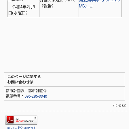
計画の策定について
議会議事録（PDF：1.3
（報告）
MB）
令和4年2月9
日(水曜日）
このページに関する
お問い合わせは
都市計画課 都市計画係
電話番号：
096-286-3340
（ID:4782）
別ウィンドウで開きます