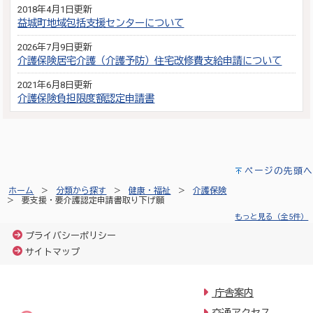
2018年4月1日更新
益城町地域包括支援センターについて
2026年7月9日更新
介護保険居宅介護（介護予防）住宅改修費支給申請について
2021年6月8日更新
介護保険負担限度額認定申請書
ページの先頭へ
ホーム
分類から探す
健康・福祉
介護保険
要支援・要介護認定申請書取り下げ願
もっと見る（全5件）
プライバシーポリシー
サイトマップ
庁舎案内