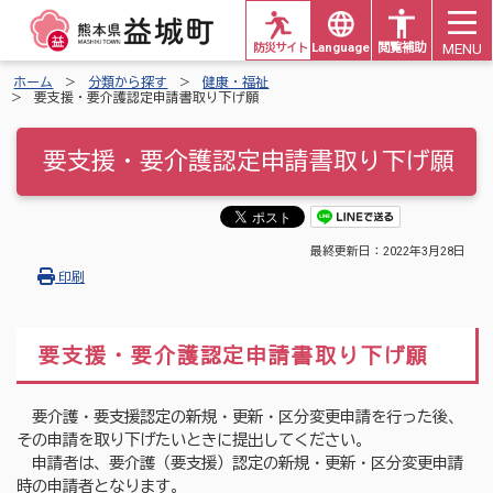
MENU
防災サイト
Languages
閲覧補助
ホーム
分類から探す
健康・福祉
要支援・要介護認定申請書取り下げ願
要支援・要介護認定申請書取り下げ願
最終更新日：
2022年3月28日
印刷
要支援・要介護認定申請書取り下げ願
要介護・要支援認定の新規・更新・区分変更申請を行った後、
その申請を取り下げたいときに提出してください。
申請者は、要介護（要支援）認定の新規・更新・区分変更申請
時の申請者となります。