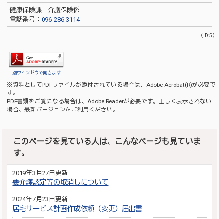
健康保険課 介護保険係
電話番号：
096-286-3114
（ID:5）
別ウィンドウで開きます
※資料としてPDFファイルが添付されている場合は、
Adobe Acrobat(R)
が必要で
す。
PDF書類をご覧になる場合は、
Adobe Reader
が必要です。正しく表示されない
場合、最新バージョンをご利用ください。
このページを見ている人は、こんなページも見ていま
す。
2019年3月27日更新
要介護認定等の取消しについて
2024年7月23日更新
居宅サービス計画作成依頼（変更）届出書