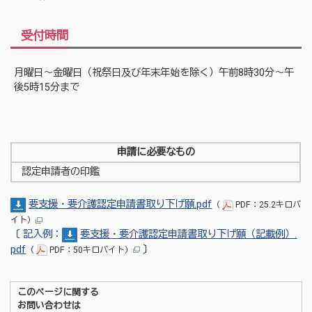
受付時間
月曜日～金曜日（祝祭日及び年末年始を除く）午前8時30分～午
後5時15分まで
申請に必要なもの
認定申請者の印鑑
要支援・要介護認定申請書取り下げ願.pdf
（
PDF：25.2キロバ
イト）
〔
記入例：
要支援・要介護認定申請書取り下げ願（記載例）.
pdf
〕
（
PDF：50キロバイト）
このページに関する
お問い合わせは