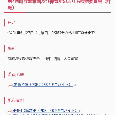
第4回町立幼稚園及び保育所のあり方検討委員会（詳
細）
日時
令和4年6月27日（月曜日）9時57分から11時30分まで
場所
益城町役場仮設庁舎 別棟 2階 大会議室
委員名簿
委員名簿（PDF：283.6キロバイト）
配布資料
第4回会議次第（PDF：48.9キロバイト）