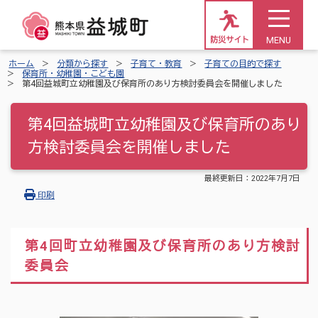
MENU
防災サイト
ホーム
分類から探す
子育て・教育
子育ての目的で探す
保育所・幼稚園・こども園
第4回益城町立幼稚園及び保育所のあり方検討委員会を開催しました
第4回益城町立幼稚園及び保育所のあり
方検討委員会を開催しました
最終更新日：
2022年7月7日
印刷
第4回町立幼稚園及び保育所のあり方検討
委員会