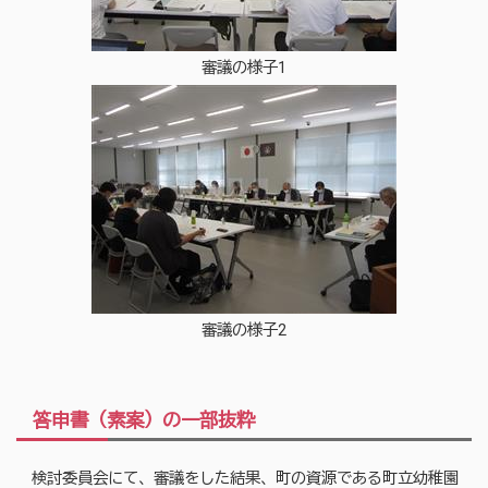
審議の様子1
審議の様子2
答申書（素案）の一部抜粋
検討委員会にて、審議をした結果、町の資源である町立幼稚園