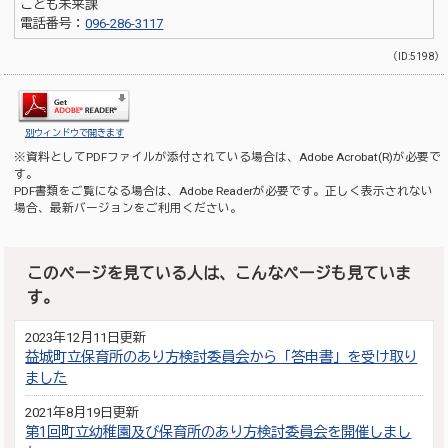
こども未来課
電話番号：
096-286-3117
（ID:5198）
別ウィンドウで開きます
※資料としてPDFファイルが添付されている場合は、
Adobe Acrobat(R)
が必要で
す。
PDF書類をご覧になる場合は、
Adobe Reader
が必要です。正しく表示されない
場合、最新バージョンをご利用ください。
このページを見ている人は、こんなページも見ていま
す。
2023年12月11日更新
益城町立保育所のあり方検討委員会から「答申書」を受け取り
ました
2021年8月19日更新
第1回町立幼稚園及び保育所のあり方検討委員会を開催しまし