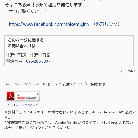
そばにある潮井水源の魅力を発信します。
ぜひご覧ください！
https://www.facebook.com/shikenfujin/
（外部リンク）
このページに関する
お問い合わせは
生涯学習課 生涯学習係
電話番号：
096-286-3337
（ID:5242）
このマークがついているリンクは別ウインドウで開きます
別ウィンドウで開きます
※資料としてPDFファイルが添付されている場合は、
Adobe Acrobat(R)
が必要で
す。
PDF書類をご覧になる場合は、
Adobe Reader
が必要です。正しく表示されない
場合、最新バージョンをご利用ください。