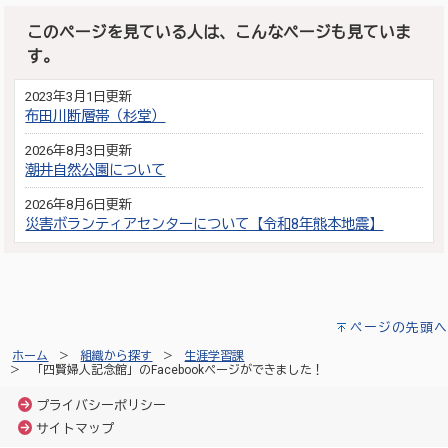
このページを見ている人は、こんなページも見ていま
す。
2023年3月1日更新
布田川断層帯（杉堂）
2026年8月3日更新
潮井自然公園について
2026年8月6日更新
災害ボランティアセンターについて【令和8年熊本地震】
ページの先頭へ
ホーム
組織から探す
生涯学習課
「四賢婦人記念館」のFacebookページができました！
プライバシーポリシー
サイトマップ