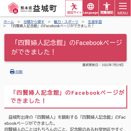
MENU
防災サイト
Languages
閲覧補助
ホーム
分類から探す
魅力・スポーツ
生涯学習
「四賢婦人記念館」のFacebookページができました！
「四賢婦人記念館」のFacebookページ
ができました！
最終更新日：
2022年7月29日
印刷
「四賢婦人記念館」のFacebookページが
できました！
益城町出身の「四賢婦人」を顕彰する「四賢婦人記念館」のFac
ebookページができました。
四賢婦人のことはもちろんのこと、記念館のある杉堂地区やすぐ