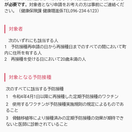
が必要です
。対象者となり申請をお考えの方は事前にご連絡くだ
さい。（健康保険課 健康増進係TEL096-234-6123）
対象者
次のいずれにも該当する人
1 予防接種再申請の日から再接種日までのすべての間において町
内に住所を有する人
2 再接種を受ける日において20歳未満の人
対象となる予防接種
次のすべてに該当する予防接種
1 令和4年4月1日以降に再接種した定期予防接種のワクチン
2 使用するワクチンが予防接種実施規則の規定によるものであ
ること
3 骨髄移植等により接種済みの定期予防接種の効果が期待でき
ないと医師に診断されていること