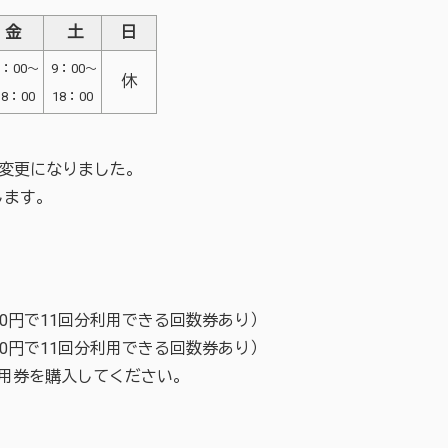
金
土
日
9：00～
9：00～
休
18：00
18：00
変更になりました。
します。
000円で11回分利用できる回数券あり）
000円で11回分利用できる回数券あり）
用券を購入してください。