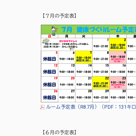
【７月の予定表】
ルーム予定表（R8.7月）（PDF：131
【６月の予定表】