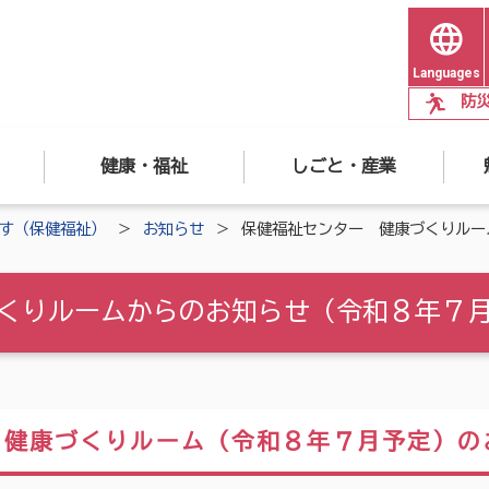
Languages
防
健康・福祉
しごと・産業
す（保健福祉）
お知らせ
保健福祉センター 健康づくりルー
くりルームからのお知らせ（令和８年７
 健康づくりルーム（令和８年７月予定）の