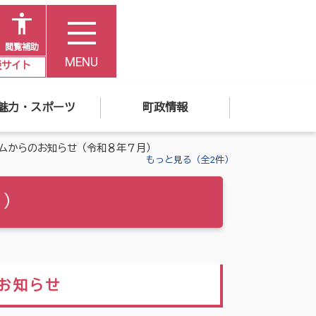
閲覧補助
MENU
災サイト
魅力・スポーツ
町政情報
ムからのお知らせ（令和８年７月）
もっと見る（全2件）
月）
お知らせ